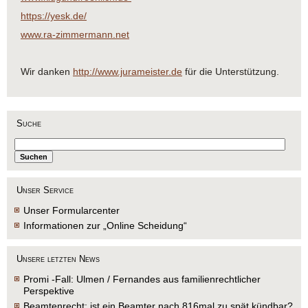
https://yesk.de/
www.ra-zimmermann.net
Wir danken
http://www.jurameister.de
für die Unterstützung.
Suche
Unser Service
Unser Formularcenter
Informationen zur „Online Scheidung“
Unsere letzten News
Promi -Fall: Ulmen / Fernandes aus familienrechtlicher
Perspektive
Beamtenrecht: ist ein Beamter nach 816mal zu spät kündbar?