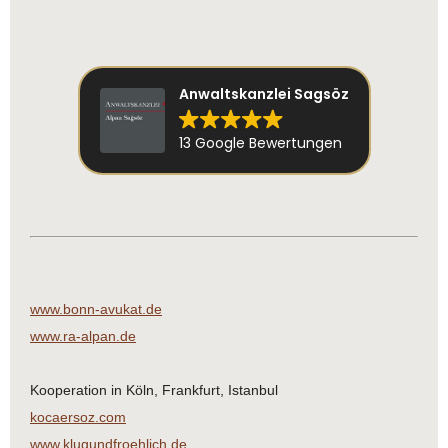
Anwaltskanzlei Sagsöz
13 Google Bewertungen
www.bonn-avukat.de
www.ra-alpan.de
Kooperation in Köln, Frankfurt, Istanbul
kocaersoz.com
www.klugundfroehlich.de