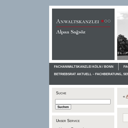
FACHANWALTSKANZLEI KÖLN / BONN
FA
BETRIEBSRAT AKTUELL – FACHBERATUNG, S
Suche
«
Unser Service