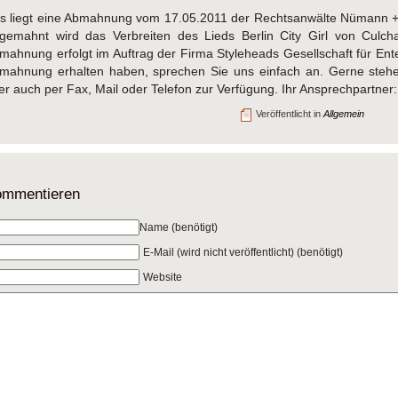
s liegt eine Abmahnung vom 17.05.2011 der Rechtsanwälte Nümann + L
gemahnt wird das Verbreiten des Lieds Berlin City Girl von Cul
mahnung erfolgt im Auftrag der Firma Styleheads Gesellschaft für E
mahnung erhalten haben, sprechen Sie uns einfach an. Gerne stehe
er auch per Fax, Mail oder Telefon zur Verfügung. Ihr Ansprechpartner
Veröffentlicht in
Allgemein
mmentieren
Name (benötigt)
E-Mail (wird nicht veröffentlicht) (benötigt)
Website