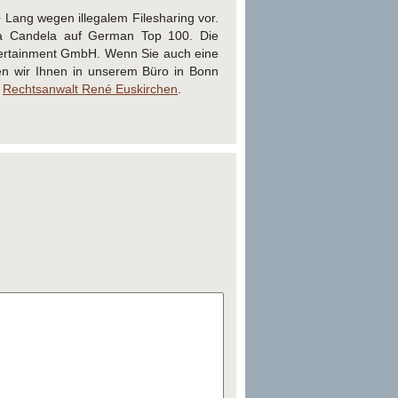
ang wegen illegalem Filesharing vor.
cha Candela auf German Top 100. Die
ntertainment GmbH. Wenn Sie auch eine
n wir Ihnen in unserem Büro in Bonn
:
Rechtsanwalt René Euskirchen
.