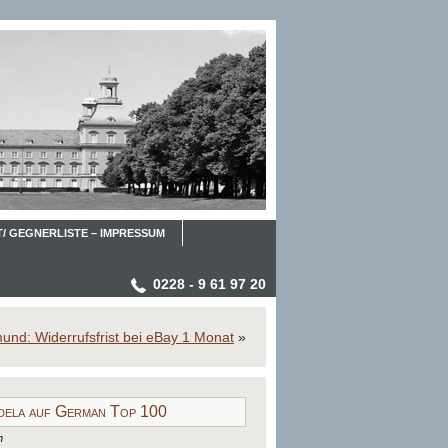
/ GEGNERLISTE – IMPRESSUM
0228 - 9 61 97 20
und: Widerrufsfrist bei eBay 1 Monat
»
ndela auf German Top 100
n