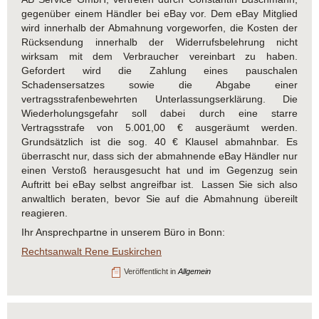
gegenüber einem Händler bei eBay vor. Dem eBay Mitglied
wird innerhalb der Abmahnung vorgeworfen, die Kosten der
Rücksendung innerhalb der Widerrufsbelehrung nicht
wirksam mit dem Verbraucher vereinbart zu haben.
Gefordert wird die Zahlung eines pauschalen
Schadensersatzes sowie die Abgabe einer
vertragsstrafenbewehrten Unterlassungserklärung. Die
Wiederholungsgefahr soll dabei durch eine starre
Vertragsstrafe von 5.001,00 € ausgeräumt werden.
Grundsätzlich ist die sog. 40 € Klausel abmahnbar. Es
überrascht nur, dass sich der abmahnende eBay Händler nur
einen Verstoß herausgesucht hat und im Gegenzug sein
Auftritt bei eBay selbst angreifbar ist. Lassen Sie sich also
anwaltlich beraten, bevor Sie auf die Abmahnung übereilt
reagieren.
Ihr Ansprechpartne in unserem Büro in Bonn:
Rechtsanwalt Rene Euskirchen
Veröffentlicht in
Allgemein