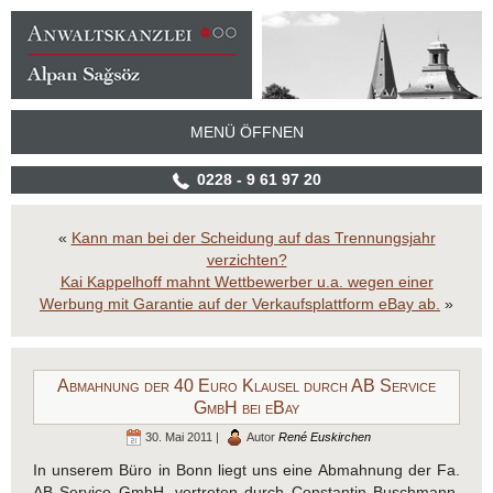
MENÜ ÖFFNEN
0228 - 9 61 97 20
«
Kann man bei der Scheidung auf das Trennungsjahr
verzichten?
Kai Kappelhoff mahnt Wettbewerber u.a. wegen einer
Werbung mit Garantie auf der Verkaufsplattform eBay ab.
»
Abmahnung der 40 Euro Klausel durch AB Service
GmbH bei eBay
30. Mai 2011 |
Autor
René Euskirchen
In unserem Büro in Bonn liegt uns eine Abmahnung der Fa.
AB Service GmbH, vertreten durch Constantin Buschmann,