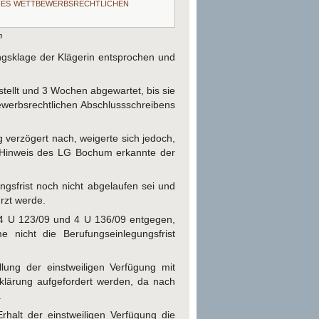
nes wettbewerbsrechtlichen
n
ngsklage der Klägerin entsprochen und
stellt und 3 Wochen abgewartet, bis sie
ewerbsrechtlichen Abschlussschreibens
verzögert nach, weigerte sich jedoch,
 Hinweis des LG Bochum erkannte der
gsfrist noch nicht abgelaufen sei und
ürzt werde.
4 U 123/09 und 4 U 136/09 entgegen,
nicht die Berufungseinlegungsfrist
ung der einstweiligen Verfügung mit
klärung aufgefordert werden, da nach
.
rhalt der einstweiligen Verfügung die