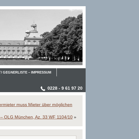
/ GEGNERLISTE – IMPRESSUM
0228 - 9 61 97 20
ermieter muss Mieter über möglichen
ut – OLG München, Az. 33 WF 1104/10
»