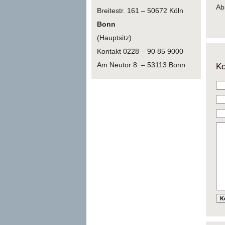
Ab
Breitestr. 161 – 50672 Köln
Bonn
(Hauptsitz)
Kontakt 0228 – 90 85 9000
Am Neutor 8 – 53113 Bonn
Ko