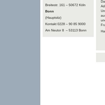
Da
Breitestr. 161 – 50672 Köln
Ad
Un
Bonn
au
(Hauptsitz)
un
Kontakt 0228 – 90 85 9000
Fr
Am Neutor 8 – 53113 Bonn
Ha