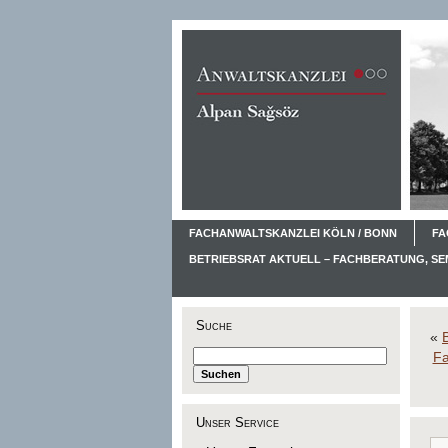
FACHANWALTSKANZLEI KÖLN / BONN
FA
BETRIEBSRAT AKTUELL – FACHBERATUNG, S
Suche
«
Fa
Unser Service