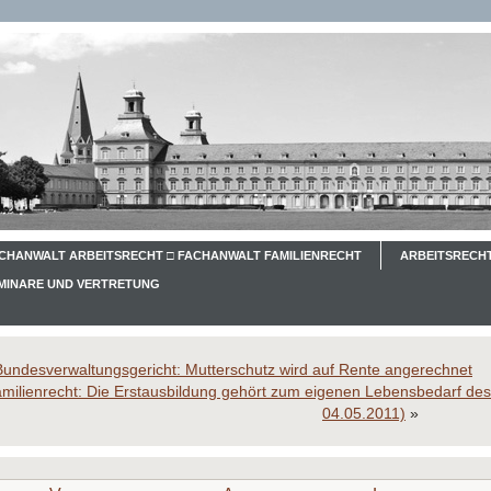
CHANWALT ARBEITSRECHT □ FACHANWALT FAMILIENRECHT
ARBEITSRECHT
EMINARE UND VERTRETUNG
Bundesverwaltungsgericht: Mutterschutz wird auf Rente angerechnet
milienrecht: Die Erstausbildung gehört zum eigenen Lebensbedarf des 
04.05.2011)
»