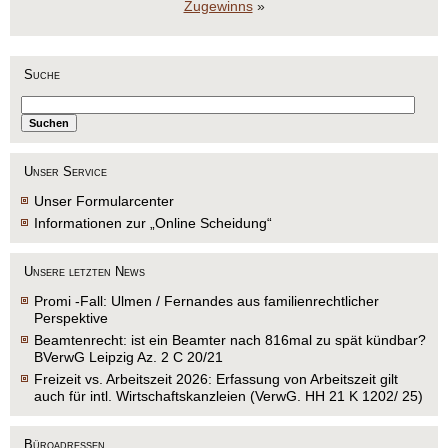
Zugewinns
»
Suche
Unser Service
Unser Formularcenter
Informationen zur „Online Scheidung“
Unsere letzten News
Promi -Fall: Ulmen / Fernandes aus familienrechtlicher
Perspektive
Beamtenrecht: ist ein Beamter nach 816mal zu spät kündbar?
BVerwG Leipzig Az. 2 C 20/21
Freizeit vs. Arbeitszeit 2026: Erfassung von Arbeitszeit gilt
auch für intl. Wirtschaftskanzleien (VerwG. HH 21 K 1202/ 25)
Büroadressen