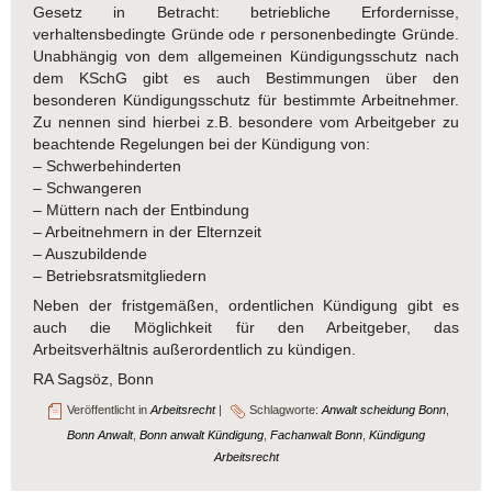
Gesetz in Betracht: betriebliche Erfordernisse,
verhaltensbedingte Gründe ode r personenbedingte Gründe.
Unabhängig von dem allgemeinen Kündigungsschutz nach
dem KSchG gibt es auch Bestimmungen über den
besonderen Kündigungsschutz für bestimmte Arbeitnehmer.
Zu nennen sind hierbei z.B. besondere vom Arbeitgeber zu
beachtende Regelungen bei der Kündigung von:
– Schwerbehinderten
– Schwangeren
– Müttern nach der Entbindung
– Arbeitnehmern in der Elternzeit
– Auszubildende
– Betriebsratsmitgliedern
Neben der fristgemäßen, ordentlichen Kündigung gibt es
auch die Möglichkeit für den Arbeitgeber, das
Arbeitsverhältnis außerordentlich zu kündigen.
RA Sagsöz, Bonn
Veröffentlicht in
Arbeitsrecht
|
Schlagworte:
Anwalt scheidung Bonn
,
Bonn Anwalt
,
Bonn anwalt Kündigung
,
Fachanwalt Bonn
,
Kündigung
Arbeitsrecht