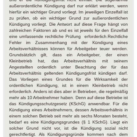
außerordentliche Kündigung darf nur erklärt werden, wenn
hierfür ein wichtiger Grund vorliegt. Im jeweiligen Einzelfall ist
zu prüfen, ob ein wichtiger Grund zur außerordentlichen
Kündigung vorliegt. Die Antwort auf diese Frage hängt von
zahlreichen Faktoren ab und es ist jeweils für den Einzelfall
eine umfassende rechtliche Prüfung erforderlich.Rechtliche
Fehler im Zusammenhang mit der Kündigung eines
Arbeitsverhältnisses können für Arbeitgeber teuer werden.
Grundsätzlich gilt, dass ein Arbeitgeber, der einen
Kleinbetrieb hat, das Arbeitsverhältnis mit seinem
Angestellten ordentlich unter Beachtung der für das
Arbeitsverhältnis geltenden Kündigungsfrist kündigen darf.
Das Vorliegen eines Grundes für die Wirksamkeit der
ordentlichen Kündigung, ist in einem Kleinbetrieb nicht
erforderlich. Anders ist dies aber in Betrieben, die regelmäßig
mehr als 10 Arbeitnehmer haben. Denn auf diese Betriebe ist
das Kündigungsschutzgesetz (KSchG) anwendbar. Für die
Kündigung eines Arbeitnehmers, dessen Arbeitsverhältnis in
einem solchen Betrieb seit mehr als sechs Monaten besteht,
bedarf es eine Kündigungsgrundes (§ 1 KSchG). Liegt ein
solcher Grund nicht vor, ist die Kündigung sozial nicht
gerechtfertigt. Als Kündigungsgründe kommen nach dem