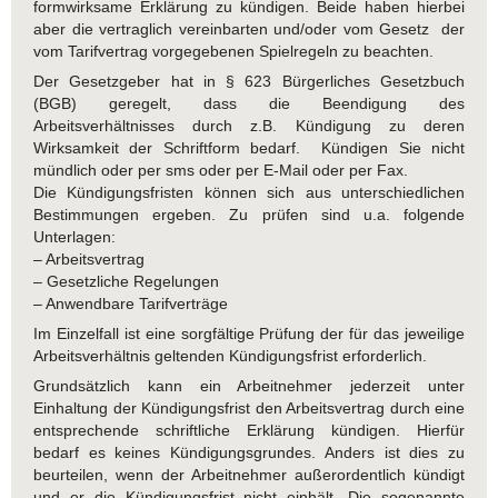
formwirksame Erklärung zu kündigen. Beide haben hierbei
aber die vertraglich vereinbarten und/oder vom Gesetz der
vom Tarifvertrag vorgegebenen Spielregeln zu beachten.
Der Gesetzgeber hat in § 623 Bürgerliches Gesetzbuch
(BGB) geregelt, dass die Beendigung des
Arbeitsverhältnisses durch z.B. Kündigung zu deren
Wirksamkeit der Schriftform bedarf. Kündigen Sie nicht
mündlich oder per sms oder per E-Mail oder per Fax.
Die Kündigungsfristen können sich aus unterschiedlichen
Bestimmungen ergeben. Zu prüfen sind u.a. folgende
Unterlagen:
– Arbeitsvertrag
– Gesetzliche Regelungen
– Anwendbare Tarifverträge
Im Einzelfall ist eine sorgfältige Prüfung der für das jeweilige
Arbeitsverhältnis geltenden Kündigungsfrist erforderlich.
Grundsätzlich kann ein Arbeitnehmer jederzeit unter
Einhaltung der Kündigungsfrist den Arbeitsvertrag durch eine
entsprechende schriftliche Erklärung kündigen. Hierfür
bedarf es keines Kündigungsgrundes. Anders ist dies zu
beurteilen, wenn der Arbeitnehmer außerordentlich kündigt
und er die Kündigungsfrist nicht einhält. Die sogenannte