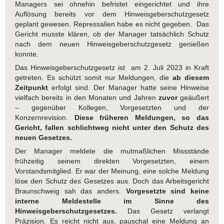
Managers sei ohnehin befristet eingerichtet und ihre
Auflösung bereits vor dem Hinweisgeberschutzgesetz
geplant gewesen. Repressalien habe es nicht gegeben. Das
Gericht musste klären, ob der Manager tatsächlich Schutz
nach dem neuen Hinweisgeberschutzgesetz genießen
konnte.
Das Hinweisgeberschutzgesetz ist am 2. Juli 2023 in Kraft
getreten. Es schützt somit nur Meldungen, die
ab diesem
Zeitpunkt
erfolgt sind. Der Manager hatte seine Hinweise
vielfach bereits in den Monaten und Jahren
zuvor
geäußert
– gegenüber Kollegen, Vorgesetzten und der
Konzernrevision.
Diese früheren Meldungen, so das
Gericht, fallen schlichtweg nicht unter den Schutz des
neuen Gesetzes.
Der Manager meldete die mutmaßlichen Missstände
frühzeitig seinem direkten Vorgesetzten, einem
Vorstandsmitglied. Er war der Meinung, eine solche Meldung
löse den Schutz des Gesetzes aus. Doch das Arbeitsgericht
Braunschweig sah das anders.
Vorgesetzte sind keine
interne Meldestelle im Sinne des
Hinweisgeberschutzgesetzes.
Das Gesetz verlangt
Präzision. Es reicht nicht aus, pauschal eine Meldung an