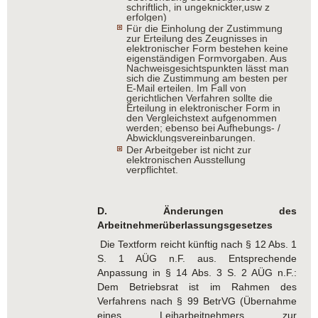
schriftlich, in ungeknickter,usw z
erfolgen)
Für die Einholung der Zustimmung
zur Erteilung des Zeugnisses in
elektronischer Form bestehen keine
eigenständigen Formvorgaben. Aus
Nachweisgesichtspunkten lässt man
sich die Zustimmung am besten per
E-Mail erteilen. Im Fall von
gerichtlichen Verfahren sollte die
Erteilung in elektronischer Form in
den Vergleichstext aufgenommen
werden; ebenso bei Aufhebungs- /
Abwicklungsvereinbarungen.
Der Arbeitgeber ist nicht zur
elektronischen Ausstellung
verpflichtet.
D. Änderungen des
Arbeitnehmerüberlassungsgesetzes
Die Textform reicht künftig nach § 12 Abs. 1
S. 1 AÜG n.F. aus. Entsprechende
Anpassung in § 14 Abs. 3 S. 2 AÜG n.F.:
Dem Betriebsrat ist im Rahmen des
Verfahrens nach § 99 BetrVG (Übernahme
eines Leiharbeitnehmers zur