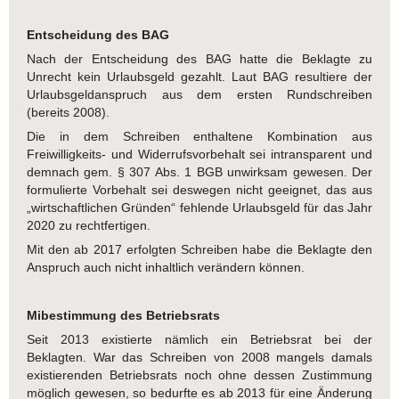
Entscheidung des BAG
Nach der Entscheidung des BAG hatte die Beklagte zu
Unrecht kein Urlaubsgeld gezahlt. Laut BAG resultiere der
Urlaubsgeldanspruch aus dem ersten Rundschreiben
(bereits 2008).
Die in dem Schreiben enthaltene Kombination aus
Freiwilligkeits- und Widerrufsvorbehalt sei intransparent und
demnach gem. § 307 Abs. 1 BGB unwirksam gewesen. Der
formulierte Vorbehalt sei deswegen nicht geeignet, das aus
„wirtschaftlichen Gründen“ fehlende Urlaubsgeld für das Jahr
2020 zu rechtfertigen.
Mit den ab 2017 erfolgten Schreiben habe die Beklagte den
Anspruch auch nicht inhaltlich verändern können.
Mibestimmung des Betriebsrats
Seit 2013 existierte nämlich ein Betriebsrat bei der
Beklagten. War das Schreiben von 2008 mangels damals
existierenden Betriebsrats noch ohne dessen Zustimmung
möglich gewesen, so bedurfte es ab 2013 für eine Änderung