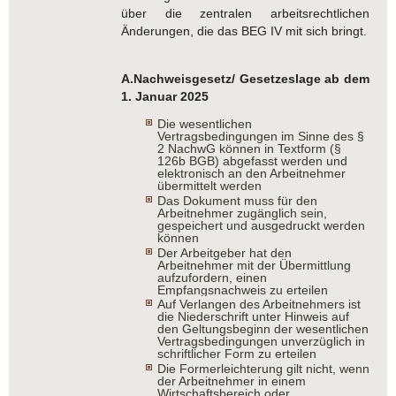
über die zentralen arbeitsrechtlichen
Änderungen, die das BEG IV mit sich bringt.
A.Nachweisgesetz/
Gesetzeslage ab dem
1. Januar 2025
Die wesentlichen
Vertragsbedingungen im Sinne des §
2 NachwG können in Textform (§
126b BGB) abgefasst werden und
elektronisch an den Arbeitnehmer
übermittelt werden
Das Dokument muss für den
Arbeitnehmer zugänglich sein,
gespeichert und ausgedruckt werden
können
Der Arbeitgeber hat den
Arbeitnehmer mit der Übermittlung
aufzufordern, einen
Empfangsnachweis zu erteilen
Auf Verlangen des Arbeitnehmers ist
die Niederschrift unter Hinweis auf
den Geltungsbeginn der wesentlichen
Vertragsbedingungen unverzüglich in
schriftlicher Form zu erteilen
Die Formerleichterung gilt nicht, wenn
der Arbeitnehmer in einem
Wirtschaftsbereich oder