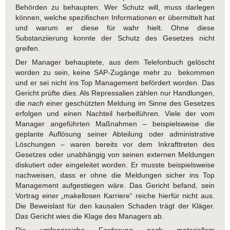
Behörden zu behaupten. Wer Schutz will, muss darlegen
können, welche spezifischen Informationen er übermittelt hat
und warum er diese für wahr hielt. Ohne diese
Substanziierung konnte der Schutz des Gesetzes nicht
greifen.
Der Manager behauptete, aus dem Telefonbuch gelöscht
worden zu sein, keine SAP-Zugänge mehr zu bekommen
und er sei nicht ins Top Management befördert worden. Das
Gericht prüfte dies. Als Repressalien zählen nur Handlungen,
die
nach
einer geschützten Meldung im Sinne des Gesetzes
erfolgen und einen Nachteil herbeiführen. Viele der vom
Manager angeführten Maßnahmen – beispielsweise die
geplante Auflösung seiner Abteilung oder administrative
Löschungen – waren bereits vor dem Inkrafttreten des
Gesetzes oder unabhängig von seinen externen Meldungen
diskutiert oder eingeleitet worden. Er musste beispielsweise
nachweisen, dass er ohne die Meldungen sicher ins Top
Management aufgestiegen wäre. Das Gericht befand, sein
Vortrag einer „makellosen Karriere“ reiche hierfür nicht aus.
Die Beweislast für den kausalen Schaden trägt der Kläger.
Das Gericht wies die Klage des Managers ab.
Die umfangreiche Forderung nach materiellem