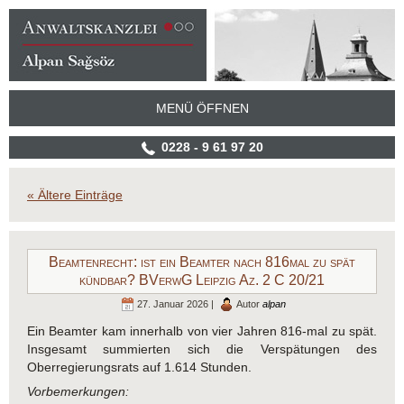
MENÜ ÖFFNEN
0228 - 9 61 97 20
« Ältere Einträge
Beamtenrecht: ist ein Beamter nach 816mal zu spät
kündbar? BVerwG Leipzig Az. 2 C 20/21
27. Januar 2026 |
Autor
alpan
Ein Beamter kam innerhalb von vier Jahren 816-mal zu spät.
Insgesamt summierten sich die Verspätungen des
Oberregierungsrats auf 1.614 Stunden.
Vorbemerkungen: