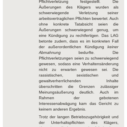
Pflichtverletzung festgestellt. Die
Äußerungen des Klägers wurden als
schwerwiegende Verletzung seiner
arbeitsvertraglichen Pflichten bewertet. Auch
ohne konkrete Tatabsicht seien die
Äußerungen schwerwiegend genug, um
eine Kündigung zu rechtfertigen. Das LAG
betonte zudem, dass es im konkreten Fall
der außerordentlichen Kündigung
keiner
Abmahnung
bedurfte. Die
Pflichtverletzungen seien zu schwerwiegend
gewesen, sodass eine Verhaltensänderung
nicht zu erwarten gewesen sei. Die
rassistischen, sexistischen und
gewaltverherrlichenden Inhalte
überschritten die Grenzen zulässiger
Meinungsäußerung deutlich. Auch im
Rahmen der gebotenen
Interessenabwägung kam das Gericht zu
keinem anderen Ergebnis.
Trotz der langen Betriebszugehörigkeit und
der Unterhaltspflichten des Klägers,