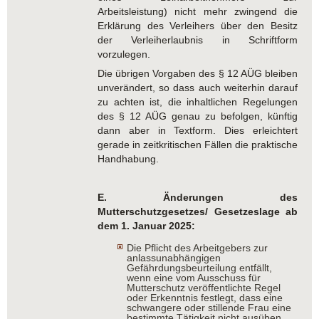
Arbeitsleistung) nicht mehr zwingend die
Erklärung des Verleihers über den Besitz
der Verleiherlaubnis in Schriftform
vorzulegen.
Die übrigen Vorgaben des § 12 AÜG bleiben
unverändert, so dass auch weiterhin darauf
zu achten ist, die inhaltlichen Regelungen
des § 12 AÜG genau zu befolgen, künftig
dann aber in Textform. Dies erleichtert
gerade in zeitkritischen Fällen die praktische
Handhabung.
E. Änderungen des
Mutterschutzgesetzes/
Gesetzeslage ab
dem 1. Januar 2025:
Die Pflicht des Arbeitgebers zur
anlassunabhängigen
Gefährdungsbeurteilung entfällt,
wenn eine vom Ausschuss für
Mutterschutz veröffentlichte Regel
oder Erkenntnis festlegt, dass eine
schwangere oder stillende Frau eine
bestimmte Tätigkeit nicht ausüben