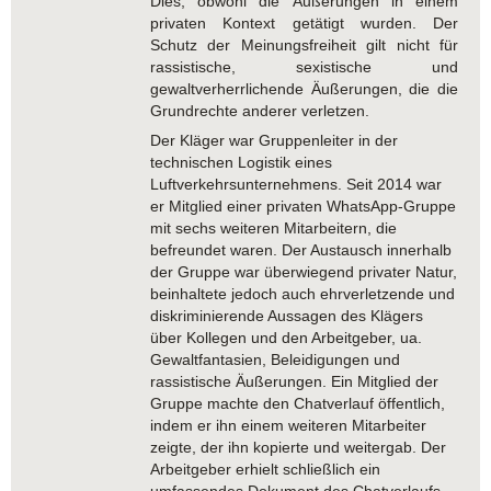
Dies, obwohl die Äußerungen in einem
privaten Kontext getätigt wurden. Der
Schutz der Meinungsfreiheit gilt nicht für
rassistische, sexistische und
gewaltverherrlichende Äußerungen, die die
Grundrechte anderer verletzen.
Der Kläger war Gruppenleiter in der
technischen Logistik eines
Luftverkehrsunternehmens. Seit 2014 war
er Mitglied einer privaten WhatsApp-Gruppe
mit sechs weiteren Mitarbeitern, die
befreundet waren. Der Austausch innerhalb
der Gruppe war überwiegend privater Natur,
beinhaltete jedoch auch ehrverletzende und
diskriminierende Aussagen des Klägers
über Kollegen und den Arbeitgeber, ua.
Gewaltfantasien, Beleidigungen und
rassistische Äußerungen. Ein Mitglied der
Gruppe machte den Chatverlauf öffentlich,
indem er ihn einem weiteren Mitarbeiter
zeigte, der ihn kopierte und weitergab. Der
Arbeitgeber erhielt schließlich ein