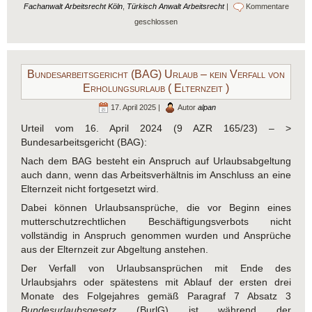
Fachanwalt Arbeitsrecht Köln
,
Türkisch Anwalt Arbeitsrecht
|
Kommentare
geschlossen
Bundesarbeitsgericht (BAG) Urlaub – kein Verfall von
Erholungsurlaub ( Elternzeit )
17. April 2025 |
Autor
alpan
Urteil vom 16. April 2024 (9 AZR 165/23) – >
Bundesarbeitsgericht (BAG):
Nach dem BAG besteht ein Anspruch auf Urlaubsabgeltung
auch dann, wenn das Arbeitsverhältnis im Anschluss an eine
Elternzeit nicht fortgesetzt wird.
Dabei können Urlaubsansprüche, die vor Beginn eines
mutterschutzrechtlichen Beschäftigungsverbots nicht
vollständig in Anspruch genommen wurden und Ansprüche
aus der Elternzeit zur Abgeltung anstehen.
Der Verfall von Urlaubsansprüchen mit Ende des
Urlaubsjahrs oder spätestens mit Ablauf der ersten drei
Monate des Folgejahres gemäß Paragraf 7 Absatz 3
Bundesurlaubsgesetz
(BurlG) ist während der