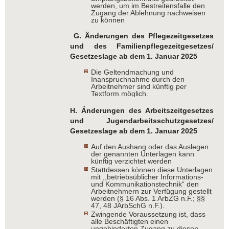
werden, um im Bestreitensfalle den
Zugang der Ablehnung nachweisen
zu können
G. Änderungen des Pflegezeitgesetzes
und des Familienpflegezeitgesetzes/
Gesetzeslage ab dem 1. Januar 2025
Die Geltendmachung und
Inanspruchnahme durch den
Arbeitnehmer sind künftig per
Textform möglich.
H. Änderungen des Arbeitszeitgesetzes
und Jugendarbeitsschutzgesetzes/
Gesetzeslage ab dem 1. Januar 2025
Auf den Aushang oder das Auslegen
der genannten Unterlagen kann
künftig verzichtet werden
Stattdessen können diese Unterlagen
mit ,,betriebsüblicher Informations-
und Kommunikationstechnik“ den
Arbeitnehmern zur Verfügung gestellt
werden (§ 16 Abs. 1 ArbZG n.F.; §§
47, 48 JArbSchG n.F.).
Zwingende Voraussetzung ist, dass
alle Beschäftigten einen
ungehinderten Zugang zu diesen