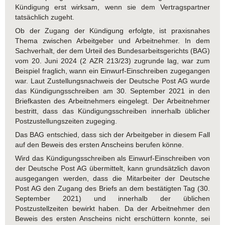
Kündigung erst wirksam, wenn sie dem Vertragspartner
tatsächlich zugeht.
Ob der Zugang der Kündigung erfolgte, ist praxisnahes
Thema zwischen Arbeitgeber und Arbeitnehmer. In dem
Sachverhalt, der dem Urteil des Bundesarbeitsgerichts (BAG)
vom 20. Juni 2024 (2 AZR 213/23) zugrunde lag, war zum
Beispiel fraglich, wann ein Einwurf-Einschreiben zugegangen
war. Laut Zustellungsnachweis der Deutsche Post AG wurde
das Kündigungsschreiben am 30. September 2021 in den
Briefkasten des Arbeitnehmers eingelegt. Der Arbeitnehmer
bestritt, dass das Kündigungsschreiben innerhalb üblicher
Postzustellungszeiten zugeging.
Das BAG entschied, dass sich der Arbeitgeber in diesem Fall
auf den Beweis des ersten Anscheins berufen könne.
Wird das Kündigungsschreiben als Einwurf-Einschreiben von
der Deutsche Post AG übermittelt, kann grundsätzlich davon
ausgegangen werden, dass die Mitarbeiter der Deutsche
Post AG den Zugang des Briefs an dem bestätigten Tag (30.
September 2021) und innerhalb der üblichen
Postzustellzeiten bewirkt haben. Da der Arbeitnehmer den
Beweis des ersten Anscheins nicht erschüttern konnte, sei