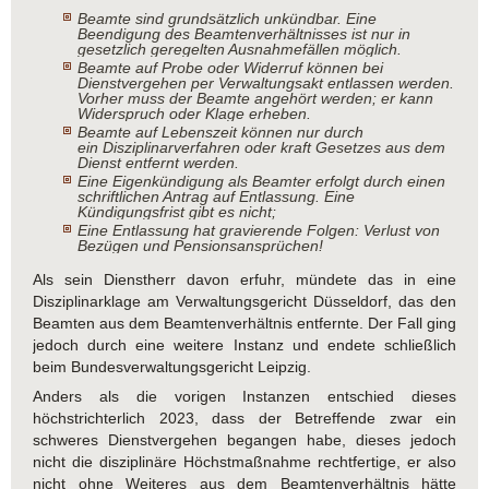
Beamte sind grundsätzlich unkündbar. Eine
Beendigung des Beamtenverhältnisses ist nur in
gesetzlich geregelten Ausnahmefällen möglich.
Beamte auf Probe oder Widerruf können bei
Dienstvergehen per Verwaltungsakt entlassen werden.
Vorher muss der Beamte angehört werden; er kann
Widerspruch oder Klage erheben.
Beamte auf Lebenszeit können nur durch
ein Disziplinarverfahren oder kraft Gesetzes aus dem
Dienst entfernt werden.
Eine Eigenkündigung als Beamter erfolgt durch einen
schriftlichen Antrag auf Entlassung. Eine
Kündigungsfrist gibt es nicht;
Eine Entlassung hat gravierende Folgen: Verlust von
Bezügen und Pensionsansprüchen!
Als sein Dienstherr davon erfuhr, mündete das in eine
Disziplinarklage am Verwaltungsgericht Düsseldorf, das den
Beamten aus dem Beamtenverhältnis entfernte. Der Fall ging
jedoch durch eine weitere Instanz und endete schließlich
beim Bundesverwaltungsgericht Leipzig.
Anders als die vorigen Instanzen entschied dieses
höchstrichterlich 2023, dass der Betreffende zwar ein
schweres Dienstvergehen begangen habe, dieses jedoch
nicht die disziplinäre Höchstmaßnahme rechtfertige, er also
nicht ohne Weiteres aus dem Beamtenverhältnis hätte