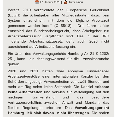
17. Januar 2026 |
Autor
alpan
Bereits 2019 verpflichtete der Europäische Gerichtshof
(EuGH) die Arbeitgeber aller Mitgliedsstaaten dazu, „ein
System einzurichten, mit dem die tägliche Arbeitszeit
gemessen werden kann“ (C 55/18) . Drei Jahre später
entschied das Bundesarbeitsgericht, dass Arbeitgeber zur
Arbeitszeiterfassung verpflichtet sind. Das in der BRD
geltende Arbeitsschutzgesetz geht auch 2026 nicht
ausreichend auf Arbeitszeiterfassung ein.
Ein Urteil des Verwaltungsgerichts Hamburg Az 21 K 1202/
25 , kann als richtungsweisend für die Anwaltsbranche
gelten:
2020 und 2021 hatten zwei anonyme Hinweisgeber
Arbeitszeitverstöße einer internationalen Kanzlei bei den
Behörden angezeigt. Anwesenheiten von zwölf Stunden und
mehr am Tag seien keine Seltenheit. Die Kanzlei e
rfasste
keine Arbeitszeiten
und verwies zur Verteidigung auf den
niedrigen Krankenstand und das besondere
Vertrauensverhältnis zwischen Anwalt und Mandant, das
flexible Regelungen erfordere. Das
Verwaltungsgericht
Hamburg ließ sich davon nicht überzeugen.
Die realen