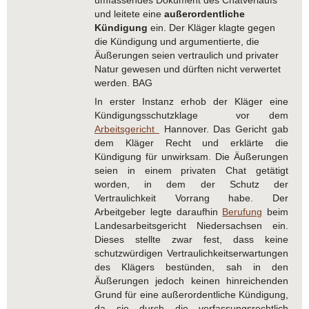
umfassendes Dokument des Chatverlaufs
und leitete eine
außerordentliche
Kündigung
ein. Der Kläger klagte gegen
die Kündigung und argumentierte, die
Äußerungen seien vertraulich und privater
Natur gewesen und dürften nicht verwertet
werden. BAG
In erster Instanz erhob der Kläger eine
Kündigungsschutzklage vor dem
Arbeitsgericht
Hannover. Das Gericht gab
dem Kläger Recht und erklärte die
Kündigung für unwirksam. Die Äußerungen
seien in einem privaten Chat getätigt
worden, in dem der Schutz der
Vertraulichkeit Vorrang habe. Der
Arbeitgeber legte daraufhin
Berufung
beim
Landesarbeitsgericht Niedersachsen ein.
Dieses stellte zwar fest, dass keine
schutzwürdigen Vertraulichkeitserwartungen
des Klägers bestünden, sah in den
Äußerungen jedoch keinen hinreichenden
Grund für eine außerordentliche Kündigung,
da sie durch die verfassungsrechtlich