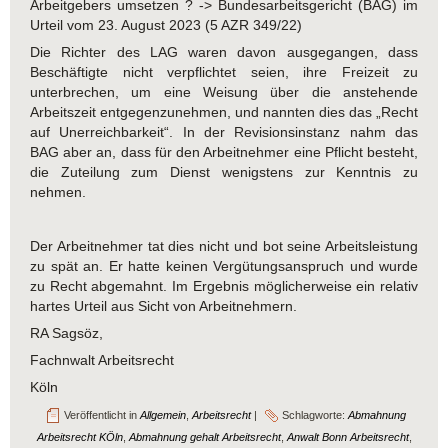
Arbeitgebers umsetzen ? -> Bundesarbeitsgericht (BAG) im
Urteil vom 23. August 2023 (5 AZR 349/22)
Die Richter des LAG waren davon ausgegangen, dass
Beschäftigte nicht verpflichtet seien, ihre Freizeit zu
unterbrechen, um eine Weisung über die anstehende
Arbeitszeit entgegenzunehmen, und nannten dies das „Recht
auf Unerreichbarkeit“. In der Revisionsinstanz nahm das
BAG aber an, dass für den Arbeitnehmer eine Pflicht besteht,
die Zuteilung zum Dienst wenigstens zur Kenntnis zu
nehmen.
Der Arbeitnehmer tat dies nicht und bot seine Arbeitsleistung
zu spät an. Er hatte keinen Vergütungsanspruch und wurde
zu Recht abgemahnt. Im Ergebnis möglicherweise ein relativ
hartes Urteil aus Sicht von Arbeitnehmern.
RA Sagsöz,
Fachnwalt Arbeitsrecht
Köln
Veröffentlicht in
Allgemein
,
Arbeitsrecht
|
Schlagworte:
Abmahnung
Arbeitsrecht KÖln
,
Abmahnung gehalt Arbeitsrecht
,
Anwalt Bonn Arbeitsrecht
,