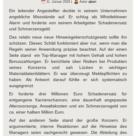
11. Januar 2026 |
Autor
alpan
Ein leitender Angestellter deckte in seinem Unternehmen
angebliche Missstände auf. Er schlug als Whistleblower
Alarm und forderte von seinem Arbeitgeber Schadenersatz
und Schmerzensgeld.
Das relativ neue neue Hinweisgeberschutzgesetz sollte ihn
schützen. Dieses Schild funktioniert aber nur, wenn man die
Regeln seiner Anwendung präzise beachtet. Auf der einen
Seite stand ein Top-Manager mit hohem Gehalt und hohen
Bonuszahlungen. Er berichtete über Risiken bei Produkten
seines Konzerns und sah Lücken in wichtigen
Materialdatenblättern. Er war überzeugt Meldepflichten zu
haben. Als Antwort darauf fühlte er sich systematisch
ausgegrenzt.
Er forderte drei Millionen Euro Schadenersatz für
entgangene Karrierechancen, eine dauerhaft angepasste
Altersvorsorge, Anwaltskosten und ein Schmerzensgeld von
ca. einer halben Million Euro.
Auf der anderen Seite stand der große Konzern. Er
argumentierte, interne Reaktionen auf die Hinweise des
Managers seien sachgerecht gewesen. Die Abteilung des