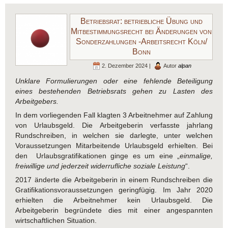
Betriebsrat: betriebliche Übung und
Mitbestimmungsrecht bei Änderungen von
Sonderzahlungen -Arbeitsrecht Köln/
Bonn
2. Dezember 2024 |
Autor
alpan
Unklare Formulierungen oder eine fehlende Beteiligung
eines bestehenden Betriebsrats gehen zu Lasten des
Arbeitgebers.
In dem vorliegenden Fall klagten 3 Arbeitnehmer auf Zahlung
von Urlaubsgeld. Die Arbeitgeberin verfasste jahrlang
Rundschreiben, in welchen sie darlegte, unter welchen
Voraussetzungen Mitarbeitende Urlaubsgeld erhielten. Bei
den Urlaubsgratifikationen ginge es um eine „
einmalige,
freiwillige und jederzeit widerrufliche soziale Leistung
“.
2017 änderte die Arbeitgeberin in einem Rundschreiben die
Gratifikationsvoraussetzungen geringfügig. Im Jahr 2020
erhielten die Arbeitnehmer kein Urlaubsgeld. Die
Arbeitgeberin begründete dies mit einer angespannten
wirtschaftlichen Situation.