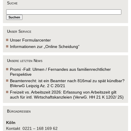
Suche
Unser Service
Unser Formularcenter
Informationen zur „Online Scheidung“
Unsere letzten News
Promi -Fall: Ulmen / Fernandes aus familienrechtlicher
Perspektive
Beamtenrecht: ist ein Beamter nach 816mal zu spät kündbar?
BVerwG Leipzig Az. 2 C 20/21
Freizeit vs. Arbeitszeit 2026: Erfassung von Arbeitszeit gilt
auch für intl. Wirtschaftskanzleien (VerwG. HH 21 K 1202/ 25)
Büroadressen
Köln
Kontakt 0221 – 168 169 62