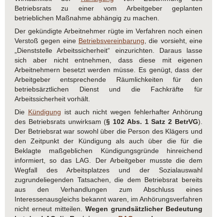
Betriebsrats zu einer vom Arbeitgeber geplanten
betrieblichen Maßnahme abhängig zu machen.
Der gekündigte Arbeitnehmer rügte im Verfahren noch einen
Verstoß gegen eine
Betriebsvereinbarung
, die vorsieht, eine
„Dienststelle Arbeitssicherheit“ einzurichten. Daraus lasse
sich aber nicht entnehmen, dass diese mit eigenen
Arbeitnehmern besetzt werden müsse. Es genügt, dass der
Arbeitgeber entsprechende Räumlichkeiten für den
betriebsärztlichen Dienst und die Fachkräfte für
Arbeitssicherheit vorhält.
Die
Kündigung
ist auch nicht wegen fehlerhafter Anhörung
des Betriebsrats unwirksam (
§ 102 Abs. 1 Satz 2 BetrVG
).
Der Betriebsrat war sowohl über die Person des Klägers und
den Zeitpunkt der Kündigung als auch über die für die
Beklagte maßgeblichen Kündigungsgründe hinreichend
informiert, so das LAG. Der Arbeitgeber musste die dem
Wegfall des Arbeitsplatzes und der Sozialauswahl
zugrundeliegenden Tatsachen, die dem Betriebsrat bereits
aus den Verhandlungen zum Abschluss eines
Interessenausgleichs bekannt waren, im Anhörungsverfahren
nicht erneut mitteilen.
Wegen grundsätzlicher Bedeutung