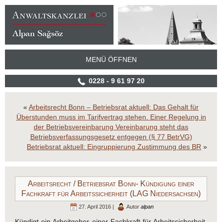
MENÜ ÖFFNEN
0228 - 9 61 97 20
«
Arbeitsrecht Bonn – Betriebsrat aktuell: Das Gehalt für
Überstunden muss im Tarifvertrag stehen. Einer Regelung in
der Betriebsvereinbarung Vereinbarung steht das
Betriebsverfassungsgesetz entgegen (§ 77 BetrVG)
Betriebsrat aktuell: Eingruppierung Zustimmung des BR
»
Arbeitsrecht / Betriebsrat Bonn- Kündigung einer
Fachkraft für Arbeitssicherheit (LAG Niedersachsen)
27. April 2016 |
Autor
alpan
Kündigt ein Arbeitgeber einer Fachkraft für Arbeitssicherheit,