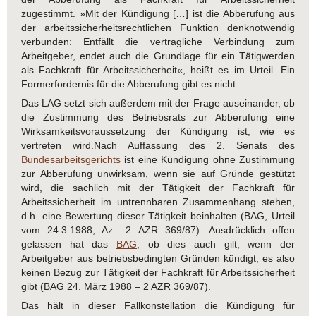
zugestimmt. »Mit der Kündigung […] ist die Abberufung aus
der arbeitssicherheitsrechtlichen Funktion denknotwendig
verbunden: Entfällt die vertragliche Verbindung zum
Arbeitgeber, endet auch die Grundlage für ein Tätigwerden
als Fachkraft für Arbeitssicherheit«, heißt es im Urteil. Ein
Formerfordernis für die Abberufung gibt es nicht.
Das LAG setzt sich außerdem mit der Frage auseinander, ob
die Zustimmung des Betriebsrats zur Abberufung eine
Wirksamkeitsvoraussetzung der Kündigung ist, wie es
vertreten wird.Nach Auffassung des 2. Senats des
Bundesarbeitsgerichts
ist eine Kündigung ohne Zustimmung
zur Abberufung unwirksam, wenn sie auf Gründe gestützt
wird, die sachlich mit der Tätigkeit der Fachkraft für
Arbeitssicherheit im untrennbaren Zusammenhang stehen,
d.h. eine Bewertung dieser Tätigkeit beinhalten (BAG, Urteil
vom 24.3.1988, Az.: 2 AZR 369/87). Ausdrücklich offen
gelassen hat das
BAG
, ob dies auch gilt, wenn der
Arbeitgeber aus betriebsbedingten Gründen kündigt, es also
keinen Bezug zur Tätigkeit der Fachkraft für Arbeitssicherheit
gibt (BAG 24. März 1988 – 2 AZR 369/87).
Das hält in dieser Fallkonstellation die Kündigung für