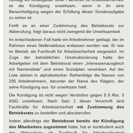
ist die Kündigung unwirksam, wenn in ihr eine
Benachteiligung wegen der Erfüllung dieser Sonderaufgabe
zu sehen ist.
Fehlt es an einer Zustimmung des Betriebsrats zur
Abberufung, folgt daraus nicht zwingend die Unwirksamkeit.
Im entschiedenen Fall hatte ein Arbeitnehmer geklagt, der im
Rahmen eines Stellenabbaus entlassen worden war. Er war
im Betrieb als Fachkraft für Arbeitssicherheit eingesetzt. Im
Zuge der betrieblichen Umstrukturierung hatte der
Arbeitgeber mit dem Betriebsrat einen „Interessenausgleich
mit Namensliste“ und einen Sozialplan vereinbart. Auf der
Liste stehen in alphabetischer Reihenfolge die Namen von
295 Arbeitnehmern, darunter der Name des Klägers, der
seine Kündigung aus für unwirksam hielt.
Die Kündigung ist nicht wegen Verstoßes gegen § 9 Abs. 3
ASiG unwirksam. Nach Satz 1 dieser Vorschrift sind
Fachkräfte für Arbeitssicherheit
mit Zustimmung des
Betriebsrats
zu bestellen und abzuberufen.
Indem allerdings der
Betriebsrat bereits der Kündigung
des Mitarbeiters zugestimmt
hatte, hat er konkludent auch
der Abberufung als Fachkraft für Arbeitssicherheit