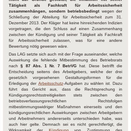
Tätigkeit als Fachkraft für Arbeitssicherheit
zusammenhängen, sondern betriebsbedingt
wegen der
Schließung der Abteilung für Arbeitssicherheit zum 31.
Dezember 2013. Der Kläger hat keine hinreichenden Indizien
vorgetragen, die den Schluss auf einen Zusammenhang
zwischen der Kündigung und seiner Tätigkeit als Fachkraft
für Arbeitssicherheit zulassen, was für eine andere
Bewertung nötig gewesen wäre.
Das LAG setzte sich auch mit der Frage auseinander, welche
Auswirkung die fehlende Mitbestimmung des Betriebsrats
nach
§ 87 Abs. 1 Nr. 7 BetrVG
hat. Diese betrifft die
Entscheidung seitens des Arbeitgebers, welche der drei
gesetzlich vorgesehenen Gestaltungsformen für die
Erledigung der
Arbeitsschutz
-Aufgaben zu wählen ist. Dazu
führt das Gericht aus, dass die Rechtsprechung in
Kündigungsrechtsstreitigkeiten stets zwischen den
betriebsverfassungsrechtlichen Rechtsfolgen
mitbestimmungswidriger Maßnahmen einerseits und den
kündigungsrechtlichen Auswirkungen zwischen Arbeitgebern
und Arbeitnehmers andererseits unterschieden habe, was
auch hier gelte. Demnach sei es nicht gerechtfertigt, die
Wirksamkeit der
Kündigung
von Zustimmung des