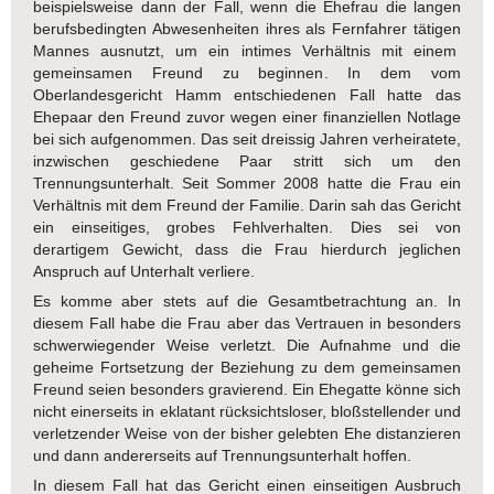
beispielsweise dann der Fall, wenn die Ehefrau die langen
berufsbedingten Abwesenheiten ihres als Fernfahrer tätigen
Mannes ausnutzt, um ein intimes Verhältnis mit einem
gemeinsamen Freund zu beginnen. In dem vom
Oberlandesgericht Hamm entschiedenen Fall hatte das
Ehepaar den Freund zuvor wegen einer finanziellen Notlage
bei sich aufgenommen. Das seit dreissig Jahren verheiratete,
inzwischen geschiedene Paar stritt sich um den
Trennungsunterhalt. Seit Sommer 2008 hatte die Frau ein
Verhältnis mit dem Freund der Familie. Darin sah das Gericht
ein einseitiges, grobes Fehlverhalten. Dies sei von
derartigem Gewicht, dass die Frau hierdurch jeglichen
Anspruch auf Unterhalt verliere.
Es komme aber stets auf die Gesamtbetrachtung an. In
diesem Fall habe die Frau aber das Vertrauen in besonders
schwerwiegender Weise verletzt. Die Aufnahme und die
geheime Fortsetzung der Beziehung zu dem gemeinsamen
Freund seien besonders gravierend. Ein Ehegatte könne sich
nicht einerseits in eklatant rücksichtsloser, bloßstellender und
verletzender Weise von der bisher gelebten Ehe distanzieren
und dann andererseits auf Trennungsunterhalt hoffen.
In diesem Fall hat das Gericht einen einseitigen Ausbruch