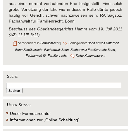
aus einer normal verlaufenden Ehe festgestellt. Eine solch
grobe Verletzung der Ehe wie in diesem Falle dürfte jedoch
häufig vor Gericht schwer nachzuweisen sein. RA Sagsöz,
Fachanwalt für Familienrecht, Bonn
Beschluss des Oberlandesgerichts Hamm vom 19. Juli 2011
(AZ: 13 UF 3/11)
Veröffentlicht in
Familienrecht
|
Schlagworte:
Bonn anwalt Unterhalt
,
Bonn Familienrecht
,
Fachanwalt Bonn
,
Fachanwalt Familienrecht Bonn
,
Fachanwalt für Familienrecht
|
Keine Kommentare »
Suche
Unser Service
Unser Formularcenter
Informationen zur „Online Scheidung“