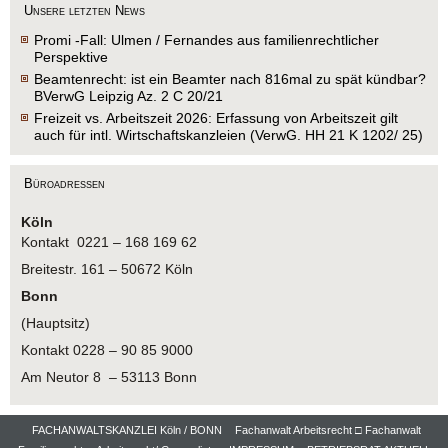
Unsere letzten News
Promi -Fall: Ulmen / Fernandes aus familienrechtlicher
Perspektive
Beamtenrecht: ist ein Beamter nach 816mal zu spät kündbar?
BVerwG Leipzig Az. 2 C 20/21
Freizeit vs. Arbeitszeit 2026: Erfassung von Arbeitszeit gilt
auch für intl. Wirtschaftskanzleien (VerwG. HH 21 K 1202/ 25)
Büroadressen
Köln
Kontakt 0221 – 168 169 62
Breitestr. 161 – 50672 Köln
Bonn
(Hauptsitz)
Kontakt 0228 – 90 85 9000
Am Neutor 8 – 53113 Bonn
FACHANWALTSKANZLEI Köln / BONN
Fachanwalt Arbeitsrecht □ Fachanwalt