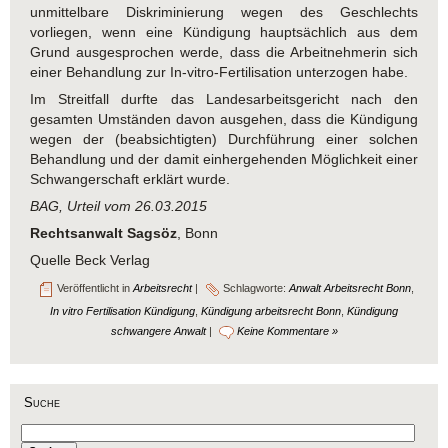
unmittelbare Diskriminierung wegen des Geschlechts
vorliegen, wenn eine Kündigung hauptsächlich aus dem
Grund ausgesprochen werde, dass die Arbeitnehmerin sich
einer Behandlung zur In-vitro-Fertilisation unterzogen habe.
Im Streitfall durfte das Landesarbeitsgericht nach den
gesamten Umständen davon ausgehen, dass die Kündigung
wegen der (beabsichtigten) Durchführung einer solchen
Behandlung und der damit einhergehenden Möglichkeit einer
Schwangerschaft erklärt wurde.
BAG, Urteil vom 26.03.2015
Rechtsanwalt Sagsöz
, Bonn
Quelle Beck Verlag
Veröffentlicht in
Arbeitsrecht
|
Schlagworte:
Anwalt Arbeitsrecht Bonn
,
In vitro Fertilisation Kündigung
,
Kündigung arbeitsrecht Bonn
,
Kündigung
schwangere Anwalt
|
Keine Kommentare »
Suche