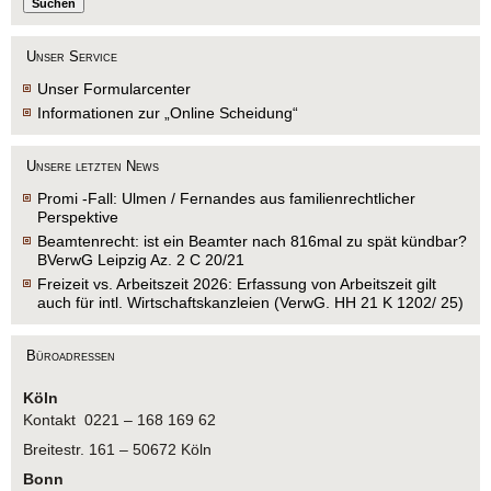
Unser Service
Unser Formularcenter
Informationen zur „Online Scheidung“
Unsere letzten News
Promi -Fall: Ulmen / Fernandes aus familienrechtlicher
Perspektive
Beamtenrecht: ist ein Beamter nach 816mal zu spät kündbar?
BVerwG Leipzig Az. 2 C 20/21
Freizeit vs. Arbeitszeit 2026: Erfassung von Arbeitszeit gilt
auch für intl. Wirtschaftskanzleien (VerwG. HH 21 K 1202/ 25)
Büroadressen
Köln
Kontakt 0221 – 168 169 62
Breitestr. 161 – 50672 Köln
Bonn