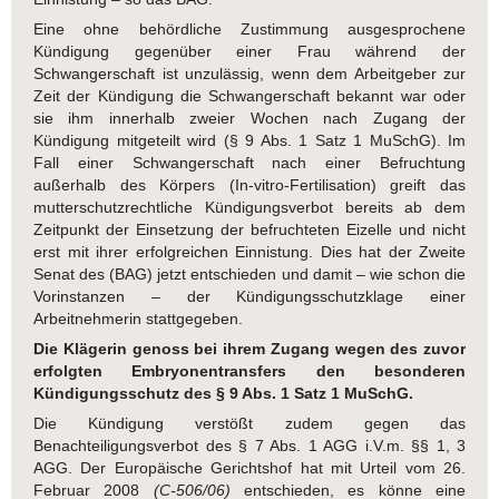
Eine ohne behördliche Zustimmung ausgesprochene
Kündigung gegenüber einer Frau während der
Schwangerschaft ist unzulässig, wenn dem Arbeitgeber zur
Zeit der Kündigung die Schwangerschaft bekannt war oder
sie ihm innerhalb zweier Wochen nach Zugang der
Kündigung mitgeteilt wird (§ 9 Abs. 1 Satz 1 MuSchG). Im
Fall einer Schwangerschaft nach einer Befruchtung
außerhalb des Körpers (In-vitro-Fertilisation) greift das
mutterschutzrechtliche Kündigungsverbot bereits ab dem
Zeitpunkt der Einsetzung der befruchteten Eizelle und nicht
erst mit ihrer erfolgreichen Einnistung. Dies hat der Zweite
Senat des (BAG) jetzt entschieden und damit – wie schon die
Vorinstanzen – der Kündigungsschutzklage einer
Arbeitnehmerin stattgegeben.
Die Klägerin genoss bei ihrem Zugang wegen des zuvor
erfolgten Embryonentransfers den besonderen
Kündigungsschutz des § 9 Abs. 1 Satz 1 MuSchG.
Die Kündigung verstößt zudem gegen das
Benachteiligungsverbot des § 7 Abs. 1 AGG i.V.m. §§ 1, 3
AGG. Der Europäische Gerichtshof hat mit Urteil vom 26.
Februar 2008
(C-506/06)
entschieden, es könne eine