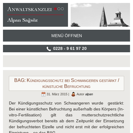
MENÜ ÖFFNEN
0228 - 9 61 97 20
BAG: Kündigungsschutz bei Schwangeren gestärkt /
künstliche Befruchtung
31. März 2015 |
Autor
alpan
Der Kündigungsschutz von Schwangeren wurde gestärkt:
Bei einer künstlichen Befruchtung außerhalb des Körpers (In-
vitro-Fertilisation) gilt das mutterschutzrechtliche
Kündigungsverbot bereits ab dem Zeitpunkt der Einsetzung
der befruchteten Eizelle und nicht erst mit der erfolgreichen
Einnistung – so das BAG.