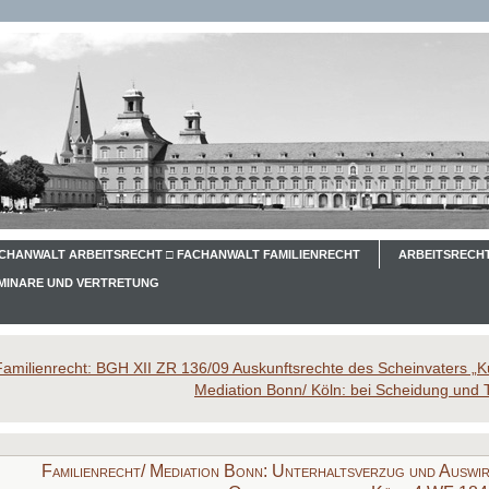
CHANWALT ARBEITSRECHT □ FACHANWALT FAMILIENRECHT
ARBEITSRECHT
EMINARE UND VERTRETUNG
Familienrecht: BGH XII ZR 136/09 Auskunftsrechte des Scheinvaters „K
Mediation Bonn/ Köln: bei Scheidung und T
Familienrecht/ Mediation Bonn: Unterhaltsverzug und Auswi