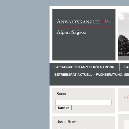
FACHANWALTSKANZLEI KÖLN / BONN
FA
BETRIEBSRAT AKTUELL – FACHBERATUNG, S
Suche
«
Unser Service