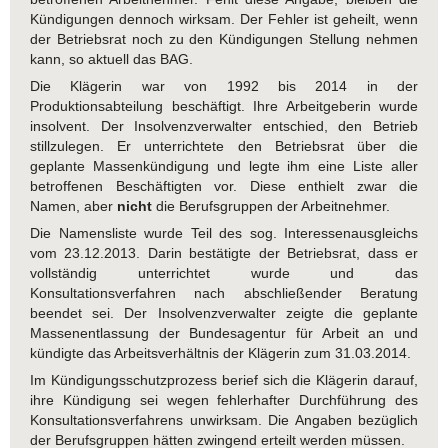
Kündigungen dennoch wirksam. Der Fehler ist geheilt, wenn
der Betriebsrat noch zu den Kündigungen Stellung nehmen
kann, so aktuell das BAG.
Die Klägerin war von 1992 bis 2014 in der
Produktionsabteilung beschäftigt. Ihre Arbeitgeberin wurde
insolvent. Der Insolvenzverwalter entschied, den Betrieb
stillzulegen. Er unterrichtete den Betriebsrat über die
geplante Massenkündigung und legte ihm eine Liste aller
betroffenen Beschäftigten vor. Diese enthielt zwar die
Namen, aber
nicht
die Berufsgruppen der Arbeitnehmer.
Die Namensliste wurde Teil des sog. Interessenausgleichs
vom 23.12.2013. Darin bestätigte der Betriebsrat, dass er
vollständig unterrichtet wurde und das
Konsultationsverfahren nach abschließender Beratung
beendet sei. Der Insolvenzverwalter zeigte die geplante
Massenentlassung der Bundesagentur für Arbeit an und
kündigte das Arbeitsverhältnis der Klägerin zum 31.03.2014.
Im Kündigungsschutzprozess berief sich die Klägerin darauf,
ihre Kündigung sei wegen fehlerhafter Durchführung des
Konsultationsverfahrens unwirksam. Die Angaben bezüglich
der Berufsgruppen hätten zwingend erteilt werden müssen.