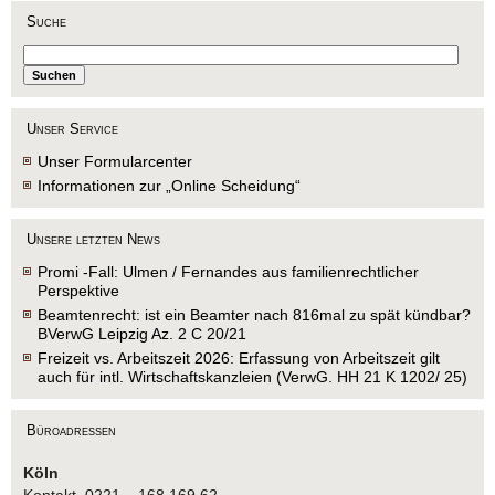
Suche
Unser Service
Unser Formularcenter
Informationen zur „Online Scheidung“
Unsere letzten News
Promi -Fall: Ulmen / Fernandes aus familienrechtlicher
Perspektive
Beamtenrecht: ist ein Beamter nach 816mal zu spät kündbar?
BVerwG Leipzig Az. 2 C 20/21
Freizeit vs. Arbeitszeit 2026: Erfassung von Arbeitszeit gilt
auch für intl. Wirtschaftskanzleien (VerwG. HH 21 K 1202/ 25)
Büroadressen
Köln
Kontakt 0221 – 168 169 62