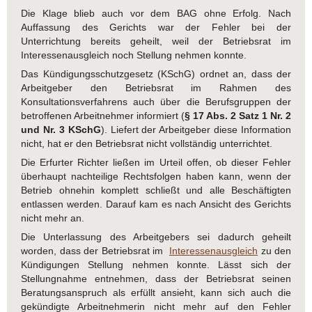
Die Klage blieb auch vor dem BAG ohne Erfolg. Nach
Auffassung des Gerichts war der Fehler bei der
Unterrichtung bereits geheilt, weil der Betriebsrat im
Interessenausgleich noch Stellung nehmen konnte.
Das Kündigungsschutzgesetz (KSchG) ordnet an, dass der
Arbeitgeber den Betriebsrat im Rahmen des
Konsultationsverfahrens auch über die Berufsgruppen der
betroffenen Arbeitnehmer informiert (
§ 17 Abs. 2 Satz 1 Nr. 2
und Nr. 3 KSchG
). Liefert der Arbeitgeber diese Information
nicht, hat er den Betriebsrat nicht vollständig unterrichtet.
Die Erfurter Richter ließen im Urteil offen, ob dieser Fehler
überhaupt nachteilige Rechtsfolgen haben kann, wenn der
Betrieb ohnehin komplett schließt und alle Beschäftigten
entlassen werden. Darauf kam es nach Ansicht des Gerichts
nicht mehr an.
Die Unterlassung des Arbeitgebers sei dadurch geheilt
worden, dass der Betriebsrat im
Interessenausgleich
zu den
Kündigungen Stellung nehmen konnte. Lässt sich der
Stellungnahme entnehmen, dass der Betriebsrat seinen
Beratungsanspruch als erfüllt ansieht, kann sich auch die
gekündigte Arbeitnehmerin nicht mehr auf den Fehler