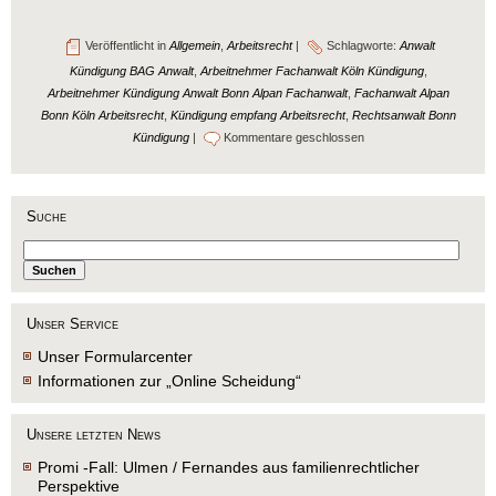
Veröffentlicht in
Allgemein
,
Arbeitsrecht
|
Schlagworte:
Anwalt
Kündigung BAG Anwalt
,
Arbeitnehmer Fachanwalt Köln Kündigung
,
Arbeitnehmer Kündigung Anwalt Bonn Alpan Fachanwalt
,
Fachanwalt Alpan
Bonn Köln Arbeitsrecht
,
Kündigung empfang Arbeitsrecht
,
Rechtsanwalt Bonn
Kündigung
|
Kommentare geschlossen
Suche
Unser Service
Unser Formularcenter
Informationen zur „Online Scheidung“
Unsere letzten News
Promi -Fall: Ulmen / Fernandes aus familienrechtlicher
Perspektive