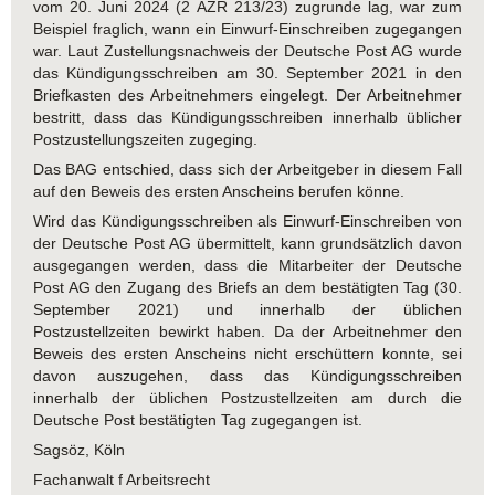
vom 20. Juni 2024 (2 AZR 213/23) zugrunde lag, war zum
Beispiel fraglich, wann ein Einwurf-Einschreiben zugegangen
war. Laut Zustellungsnachweis der Deutsche Post AG wurde
das Kündigungsschreiben am 30. September 2021 in den
Briefkasten des Arbeitnehmers eingelegt. Der Arbeitnehmer
bestritt, dass das Kündigungsschreiben innerhalb üblicher
Postzustellungszeiten zugeging.
Das BAG entschied, dass sich der Arbeitgeber in diesem Fall
auf den Beweis des ersten Anscheins berufen könne.
Wird das Kündigungsschreiben als Einwurf-Einschreiben von
der Deutsche Post AG übermittelt, kann grundsätzlich davon
ausgegangen werden, dass die Mitarbeiter der Deutsche
Post AG den Zugang des Briefs an dem bestätigten Tag (30.
September 2021) und innerhalb der üblichen
Postzustellzeiten bewirkt haben. Da der Arbeitnehmer den
Beweis des ersten Anscheins nicht erschüttern konnte, sei
davon auszugehen, dass das Kündigungsschreiben
innerhalb der üblichen Postzustellzeiten am durch die
Deutsche Post bestätigten Tag zugegangen ist.
Sagsöz, Köln
Fachanwalt f Arbeitsrecht