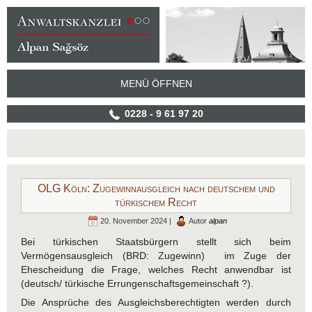
MENÜ ÖFFNEN
0228 - 9 61 97 20
OLG Köln: Zugewinnausgleich nach deutschem und
türkischem Recht
20. November 2024 |
Autor
alpan
Bei türkischen Staatsbürgern stellt sich beim
Vermögensausgleich (BRD: Zugewinn) im Zuge der
Ehescheidung die Frage, welches Recht anwendbar ist
(deutsch/ türkische Errungenschaftsgemeinschaft ?).
Die Ansprüche des Ausgleichsberechtigten werden durch