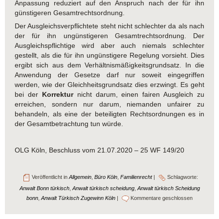
Anpassung reduziert auf den Anspruch nach der für ihn
günstigeren Gesamtrechtsordnung.
Der Ausgleichsverpflichtete steht nicht schlechter da als nach
der für ihn ungünstigeren Gesamtrechtsordnung. Der
Ausgleichspflichtige wird aber auch niemals schlechter
gestellt, als die für ihn ungünstigere Regelung vorsieht. Dies
ergibt sich aus dem Verhältnismäßigkeitsgrundsatz. In die
Anwendung der Gesetze darf nur soweit eingegriffen
werden, wie der Gleichheitsgrundsatz dies erzwingt. Es geht
bei der
Korrektur
nicht darum, einen fairen Ausgleich zu
erreichen, sondern nur darum, niemanden unfairer zu
behandeln, als eine der beteiligten Rechtsordnungen es in
der Gesamtbetrachtung tun würde.
OLG Köln,
Beschluss vom 21.07.2020 – 25 WF 149/20
Veröffentlicht in
Allgemein
,
Büro Köln
,
Familienrecht
|
Schlagworte:
Anwalt Bonn türkisch
,
Anwalt türkisch scheidung
,
Anwalt türkisch Scheidung
bonn
,
Anwalt Türkisch Zugewinn Köln
|
Kommentare geschlossen