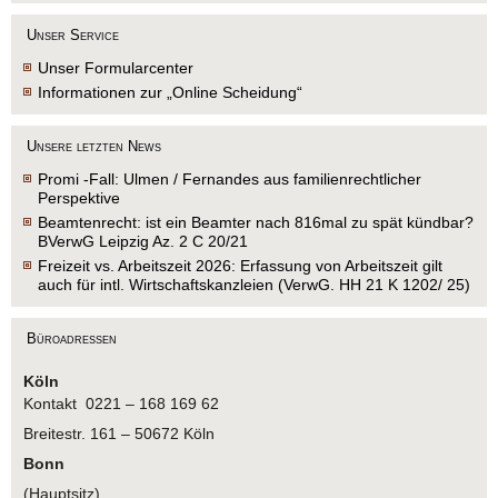
Unser Service
Unser Formularcenter
Informationen zur „Online Scheidung“
Unsere letzten News
Promi -Fall: Ulmen / Fernandes aus familienrechtlicher
Perspektive
Beamtenrecht: ist ein Beamter nach 816mal zu spät kündbar?
BVerwG Leipzig Az. 2 C 20/21
Freizeit vs. Arbeitszeit 2026: Erfassung von Arbeitszeit gilt
auch für intl. Wirtschaftskanzleien (VerwG. HH 21 K 1202/ 25)
Büroadressen
Köln
Kontakt 0221 – 168 169 62
Breitestr. 161 – 50672 Köln
Bonn
(Hauptsitz)