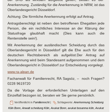
Anerkennung. Zuständig für die Anerkennung in NRW, ist das
Oberlandesgericht Düsseldorf.
Achtung: Die förmliche Anerkennung erfolgt auf Antrag.
Antragsberechtigt ist neben den betroffenen Ehegatten jede
Person, die ein rechtliches Interesse an der Klärung der
Statusfrage glaubhaft macht (Dies kann auch die
Rentenstelle sein!).
Mit Anerkennung der ausländischen Scheidung durch das
Oberlandesgericht in Düsseldorf gilt die Ehe auch für den
deutschen Rechtsbereich als aufgelöst.Der Antrag auf
Anerkennung wird beim Standesamt aufgenommen und dem
Oberlandesgericht in Düsseldorf zur Entscheidung vorgelegt.
www.ra-alpan.de
Fachanwalt für Familienrecht, RA Sagsöz, – noch Fragen?
0228 9619720
Da die Vorlage der erforderlichen Unterlagen auf den
Einzelfall bezogen ist, beraten wir Sie gerne persönlich.
Veröffentlicht in
Familienrecht
|
Schlagworte:
Anerkennung Scheidung
Köln Bonn
,
Anwalt scheidung Köln
,
Avukat Bonn
,
avukat bosanma köln
,
Avukat