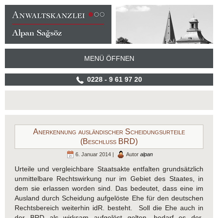
MENÜ ÖFFNEN
0228 - 9 61 97 20
Anerkennung ausländischer Scheidungsurteile
(Beschluss BRD)
6. Januar 2014 |
Autor
alpan
Urteile und vergleichbare Staatsakte entfalten grundsätzlich
unmittelbare Rechtswirkung nur im Gebiet des Staates, in
dem sie erlassen worden sind. Das bedeutet, dass eine im
Ausland durch Scheidung aufgelöste Ehe für den deutschen
Rechtsbereich weiterhin idR. besteht. Soll die Ehe auch in
der BRD als wirksam aufgelöst gelten, bedarf es der