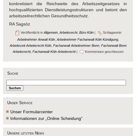
konkretisiert die Reichweite des Arbeitszeitgesetzes in
hochqualifizierten Dienstleistungsstrukturen und betont den
arbeitszeitrechtlichen Gesundheitsschutz.
RA Sagsöz
Veröffentlicht in
Allgemein
,
Arbeitsrecht
,
Büro Köln
|
Schlagworte:
Arbeitnehmer Anwalt Köln
,
Arbeitnehmer Fachanwalt Köln Kündigung
,
Arbeitszeit Arbeitsrecht Köln
,
Fachanwalt Arbeitnehmer Bonn
,
Fachanwalt Bonn
Arbeitsrecht
,
Fachanwalt Köln Arbeitsrecht
|
Kommentare geschlossen
Suche
Unser Service
Unser Formularcenter
Informationen zur „Online Scheidung“
Unsere letzten News