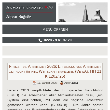
MENÜ ÖFFNEN
0228 - 9 61 97 20
Freizeit vs. Arbeitszeit 2026: Erfassung von Arbeitszeit
gilt auch für intl. Wirtschaftskanzleien (VerwG. HH 21
K 1202/ 25)
17. Januar 2026 |
Autor
alpan
Bereits 2019 verpflichtete der Europäische Gerichtshof
(EuGH) die Arbeitgeber aller Mitgliedsstaaten dazu, „ein
System einzurichten, mit dem die tägliche Arbeitszeit
gemessen werden kann“ (C 55/18) . Drei Jahre später
entschied das Bundesarbeitsgericht, dass Arbeitgeber zur