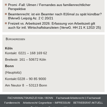
Promi -Fall: Ulmen / Fernandes aus familienrechtlicher
Perspektive
Beamtenrecht: ist ein Beamter nach 816mal zu spät kündbar?
BVerwG Leipzig Az. 2 C 20/21
Freizeit vs. Arbeitszeit 2026: Erfassung von Arbeitszeit gilt
auch für intl. Wirtschaftskanzleien (VerwG. HH 21 K 1202/ 25)
Büroadressen
Köln
Kontakt 0221 – 168 169 62
Breitestr. 161 – 50672 Köln
Bonn
(Hauptsitz)
Kontakt 0228 – 90 85 9000
Am Neutor 8 – 53113 Bonn
FACHANWALTSKANZLEI Köln / BONN
Fachanwalt Arbeitsrecht □ Fachanwalt
Familienrecht
Arbeitsrecht/ Gegnerliste – IMPRESSUM
BETRIEBSRAT AKTUELL