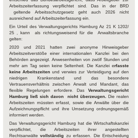
Arbeitszeiterfassung verpflichtet sind. Das in der BRD
geltende Arbeitsschutzgesetz geht auch 2026 nicht
ausreichend auf Arbeitszeiterfassung ein.
Ein Urteil des Verwaltungsgerichts Hamburg Az 21 K 1202/
25 , kann als richtungsweisend für die Anwaltsbranche
gelten:
2020 und 2021 hatten zwei anonyme Hinweisgeber
Arbeitszeitverstöße einer internationalen Kanzlei bei den
Behörden angezeigt. Anwesenheiten von zwölf Stunden und
mehr am Tag seien keine Seltenheit. Die Kanzlei e
rfasste
keine Arbeitszeiten
und verwies zur Verteidigung auf den
niedrigen Krankenstand und das besondere
Vertrauensverhältnis zwischen Anwalt und Mandant, das
flexible Regelungen erfordere. Das
Verwaltungsgericht
Hamburg ließ sich davon nicht überzeugen.
Die realen
Arbeitszeiten müssten erfasst, sowie die Anwälte über die
Aufzeichnungspflicht und ihre Umsetzung ordnungsgemäß
informiert werden.
Das Verwaltungsgericht Hamburg hat die Wirtschaftskanzlei
verpflichtet, die Arbeitszeiten ihrer angestellten
Rechtsanwälte
vollständig
zu erfassen. Die Entscheidung