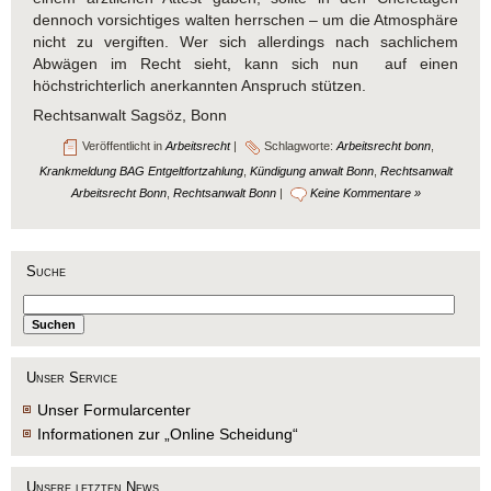
dennoch vorsichtiges walten herrschen – um die Atmosphäre
nicht zu vergiften. Wer sich allerdings nach sachlichem
Abwägen im Recht sieht, kann sich nun auf einen
höchstrichterlich anerkannten Anspruch stützen.
Rechtsanwalt Sagsöz, Bonn
Veröffentlicht in
Arbeitsrecht
|
Schlagworte:
Arbeitsrecht bonn
,
Krankmeldung BAG Entgeltfortzahlung
,
Kündigung anwalt Bonn
,
Rechtsanwalt
Arbeitsrecht Bonn
,
Rechtsanwalt Bonn
|
Keine Kommentare »
Suche
Unser Service
Unser Formularcenter
Informationen zur „Online Scheidung“
Unsere letzten News