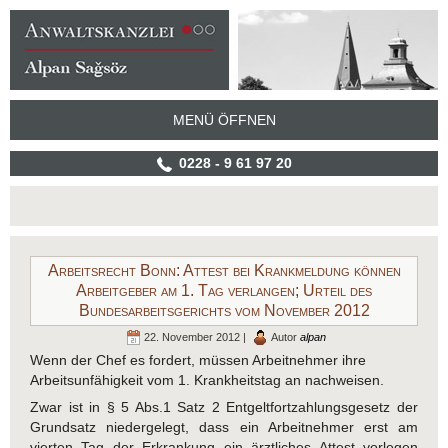
MENÜ ÖFFNEN
0228 - 9 61 97 20
Arbeitsrecht Bonn: Attest bei Krankmeldung können
Arbeitgeber am 1. Tag verlangen; Urteil des
Bundesarbeitsgerichts vom November 2012
22. November 2012 |
Autor
alpan
Wenn der Chef es fordert, müssen Arbeitnehmer ihre
Arbeitsunfähigkeit vom 1. Krankheitstag an nachweisen.
Zwar ist in § 5 Abs.1 Satz 2 Entgeltfortzahlungsgesetz der
Grundsatz niedergelegt, dass ein Arbeitnehmer erst am
vierten Tag der Erkrankung ein ärztliches Attest vorlegen