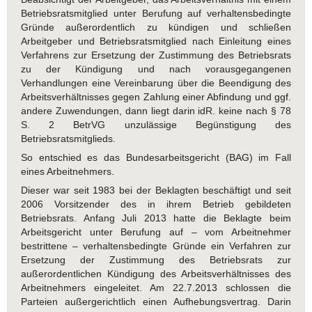
Betriebsratsmitglied unter Berufung auf verhaltensbedingte
Gründe außerordentlich zu kündigen und schließen
Arbeitgeber und Betriebsratsmitglied nach Einleitung eines
Verfahrens zur Ersetzung der Zustimmung des Betriebsrats
zu der Kündigung und nach vorausgegangenen
Verhandlungen eine Vereinbarung über die Beendigung des
Arbeitsverhältnisses gegen Zahlung einer Abfindung und ggf.
andere Zuwendungen, dann liegt darin idR. keine nach § 78
S. 2 BetrVG unzulässige Begünstigung des
Betriebsratsmitglieds.
So entschied es das Bundesarbeitsgericht (BAG) im Fall
eines Arbeitnehmers.
Dieser war seit 1983 bei der Beklagten beschäftigt und seit
2006 Vorsitzender des in ihrem Betrieb gebildeten
Betriebsrats. Anfang Juli 2013 hatte die Beklagte beim
Arbeitsgericht unter Berufung auf – vom Arbeitnehmer
bestrittene – verhaltensbedingte Gründe ein Verfahren zur
Ersetzung der Zustimmung des Betriebsrats zur
außerordentlichen Kündigung des Arbeitsverhältnisses des
Arbeitnehmers eingeleitet. Am 22.7.2013 schlossen die
Parteien außergerichtlich einen Aufhebungsvertrag. Darin