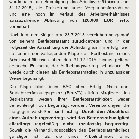
wurde u. a. die Beendigung des Arbeitsverhältnisses zum
31.12.2015, die Freistellung unter Vergütungsfortzahlung
und eine noch im Verlauf des Arbeitsverhältnisses
auszuzahlende Abfindung von
120.000 EUR netto
vereinbart.
Nachdem der Kläger am 23.7.2013 vereinbarungsgemäß
von seinem Betriebsratsamt zurückgetreten und in der
Folgezeit die Auszahlung der Abfindung an ihn erfolgt war,
hat er mit der vorliegenden Klage den Fortbestand seines
Arbeitsverhältnisses über den 31.12.2015 hinaus geltend
gemacht. Er meint, der Aufhebungsvertrag sei nichtig. Er
werde durch diesen als Betriebsratsmitglied in unzulässiger
Weise begünstigt.
Die Klage blieb beim BAG ohne Erfolg. Nach dem
Betriebsverfassungsgesetz (BetrVG) dürfen Mitglieder des
Betriebsrats wegen ihrer Betriebsratstätigkeit weder
benachteiligt noch begünstigt werden. Vereinbarungen, die
hiergegen verstoßen, sind nichtig.
Durch den Abschluss
eines Aufhebungsvertrags wird das Betriebsratsmitglied
allerdings regelmäßig nicht unzulässig begünstigt
.
Soweit die Verhandlungsposition des Betriebsratsmitglieds
günstiger ist als die eines Arbeitnehmers ohne