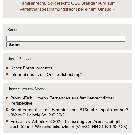
Familienrecht/ Sorgerecht: OLG Brandenburg zum
Aufenthaltsbestimmungsrecht bei einem Umzug
»
Suche
Unser Service
Unser Formularcenter
Informationen zur „Online Scheidung“
Unsere letzten News
Promi -Fall: Ulmen / Fernandes aus familienrechtlicher
Perspektive
Beamtenrecht: ist ein Beamter nach 816mal zu spät kündbar?
BVerwG Leipzig Az. 2 C 20/21
Freizeit vs. Arbeitszeit 2026: Erfassung von Arbeitszeit gilt
auch für intl. Wirtschaftskanzleien (VerwG. HH 21 K 1202/ 25)