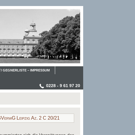
/ GEGNERLISTE – IMPRESSUM
0228 - 9 61 97 20
BVerwG Leipzig Az. 2 C 20/21