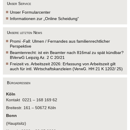
Unser Service
Unser Formularcenter
Informationen zur „Online Scheidung“
Unsere letzten News
Promi -Fall: Ulmen / Fernandes aus familienrechtlicher
Perspektive
Beamtenrecht: ist ein Beamter nach 816mal zu spät kündbar?
BVerwG Leipzig Az. 2 C 20/21
Freizeit vs. Arbeitszeit 2026: Erfassung von Arbeitszeit gilt
auch für intl. Wirtschaftskanzleien (VerwG. HH 21 K 1202/ 25)
Büroadressen
Köln
Kontakt 0221 – 168 169 62
Breitestr. 161 – 50672 Köln
Bonn
(Hauptsitz)