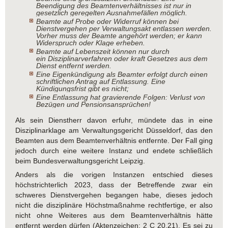
Beendigung des Beamtenverhältnisses ist nur in
gesetzlich geregelten Ausnahmefällen möglich.
Beamte auf Probe oder Widerruf können bei
Dienstvergehen per Verwaltungsakt entlassen werden.
Vorher muss der Beamte angehört werden; er kann
Widerspruch oder Klage erheben.
Beamte auf Lebenszeit können nur durch
ein Disziplinarverfahren oder kraft Gesetzes aus dem
Dienst entfernt werden.
Eine Eigenkündigung als Beamter erfolgt durch einen
schriftlichen Antrag auf Entlassung. Eine
Kündigungsfrist gibt es nicht;
Eine Entlassung hat gravierende Folgen: Verlust von
Bezügen und Pensionsansprüchen!
Als sein Dienstherr davon erfuhr, mündete das in eine
Disziplinarklage am Verwaltungsgericht Düsseldorf, das den
Beamten aus dem Beamtenverhältnis entfernte. Der Fall ging
jedoch durch eine weitere Instanz und endete schließlich
beim Bundesverwaltungsgericht Leipzig.
Anders als die vorigen Instanzen entschied dieses
höchstrichterlich 2023, dass der Betreffende zwar ein
schweres Dienstvergehen begangen habe, dieses jedoch
nicht die disziplinäre Höchstmaßnahme rechtfertige, er also
nicht ohne Weiteres aus dem Beamtenverhältnis hätte
entfernt werden dürfen (Aktenzeichen: 2 C 20.21). Es sei zu