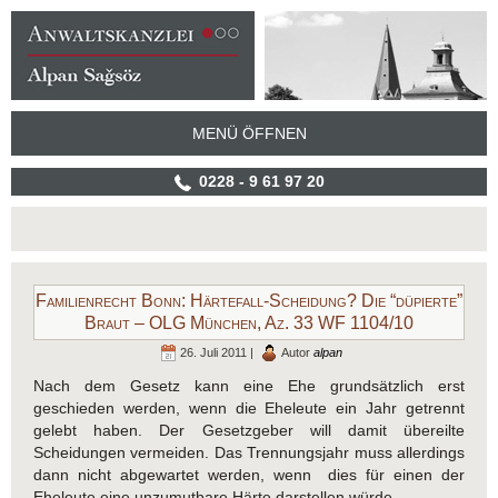
MENÜ ÖFFNEN
0228 - 9 61 97 20
Familienrecht Bonn: Härtefall-Scheidung? Die “düpierte”
Braut – OLG München, Az. 33 WF 1104/10
26. Juli 2011 |
Autor
alpan
Nach dem Gesetz kann eine Ehe grundsätzlich erst
geschieden werden, wenn die Eheleute ein Jahr getrennt
gelebt haben. Der Gesetzgeber will damit übereilte
Scheidungen vermeiden. Das Trennungsjahr muss allerdings
dann nicht abgewartet werden, wenn dies für einen der
Eheleute eine unzumutbare Härte darstellen würde.