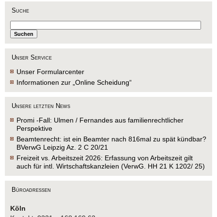
Suche
Unser Service
Unser Formularcenter
Informationen zur „Online Scheidung“
Unsere letzten News
Promi -Fall: Ulmen / Fernandes aus familienrechtlicher
Perspektive
Beamtenrecht: ist ein Beamter nach 816mal zu spät kündbar?
BVerwG Leipzig Az. 2 C 20/21
Freizeit vs. Arbeitszeit 2026: Erfassung von Arbeitszeit gilt
auch für intl. Wirtschaftskanzleien (VerwG. HH 21 K 1202/ 25)
Büroadressen
Köln