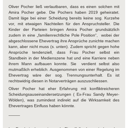
Oliver Pocher ließ verlautbaren, dass es einen solchen mit
Amira Pocher gebe. Die Pochers haben 2019 geheiratet.
Damit läge bei einer Scheidung bereits keine sog. Kurzehe
vor, mit etwaigen Nachteilen für den Anspruchsteller. Die
Kinder der Parteien bringen Amira Pocher grundsätzlich
zudem in eine „familienrechtliche Pole Position“, wobei der
abgeschlossene Ehevertrag ihre Ansprüche zunichte machen
kann, aber nicht muss (s. unten). Zudem spricht gegen hohe
Ansprüche tendenziell, dass Frau Pocher selbst ein
Standbein in der Medienszene hat und eine Karriere neben
ihrem Mann aufbauen konnte. Sie verdient selbst also
mutmaßlich erheblich. Ausgenommen von einer Regelung im
Ehevertrag wäre der sog. Trennungsunterhalt. Es ist
rechtswidrig diesen in Notarverträgen auszuschliessen.
Oliver Pocher hat eher Erfahrung mit konfliktreicheren
Scheidungsauseinandersetzungen ( Ex-Frau Sandy Meyer-
Wölden), was zumindest indirekt auf die Wirksamkeit des
Ehevertrages Einfluss haben könnte.
_____