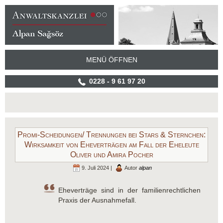
MENÜ ÖFFNEN
0228 - 9 61 97 20
Promi-Scheidungen/ Trennungen bei Stars & Sternchen:
Wirksamkeit von Eheverträgen am Fall der Eheleute
Oliver und Amira Pocher
9. Juli 2024 |
Autor
alpan
Eheverträge sind in der familienrechtlichen
Praxis der Ausnahmefall.