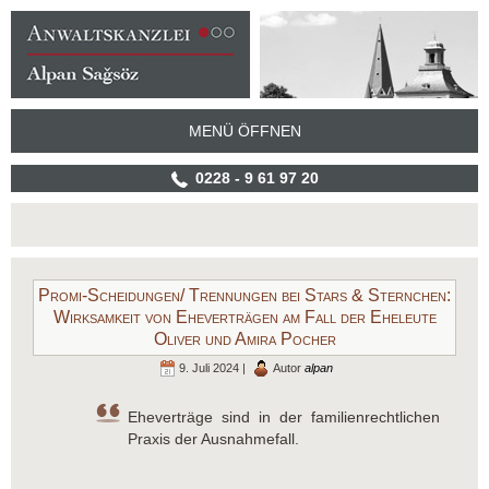
MENÜ ÖFFNEN
0228 - 9 61 97 20
Promi-Scheidungen/ Trennungen bei Stars & Sternchen:
Wirksamkeit von Eheverträgen am Fall der Eheleute
Oliver und Amira Pocher
9. Juli 2024 |
Autor
alpan
Eheverträge sind in der familienrechtlichen
Praxis der Ausnahmefall.