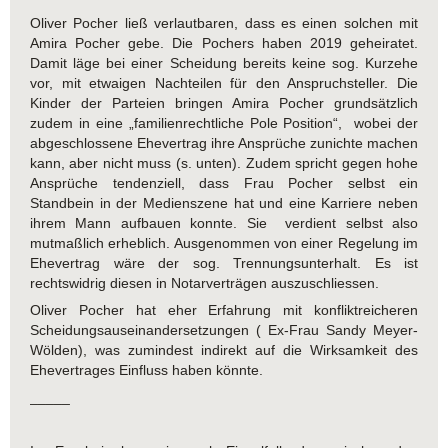
Oliver Pocher ließ verlautbaren, dass es einen solchen mit
Amira Pocher gebe. Die Pochers haben 2019 geheiratet.
Damit läge bei einer Scheidung bereits keine sog. Kurzehe
vor, mit etwaigen Nachteilen für den Anspruchsteller. Die
Kinder der Parteien bringen Amira Pocher grundsätzlich
zudem in eine „familienrechtliche Pole Position“, wobei der
abgeschlossene Ehevertrag ihre Ansprüche zunichte machen
kann, aber nicht muss (s. unten). Zudem spricht gegen hohe
Ansprüche tendenziell, dass Frau Pocher selbst ein
Standbein in der Medienszene hat und eine Karriere neben
ihrem Mann aufbauen konnte. Sie verdient selbst also
mutmaßlich erheblich. Ausgenommen von einer Regelung im
Ehevertrag wäre der sog. Trennungsunterhalt. Es ist
rechtswidrig diesen in Notarverträgen auszuschliessen.
Oliver Pocher hat eher Erfahrung mit konfliktreicheren
Scheidungsauseinandersetzungen ( Ex-Frau Sandy Meyer-
Wölden), was zumindest indirekt auf die Wirksamkeit des
Ehevertrages Einfluss haben könnte.
_____