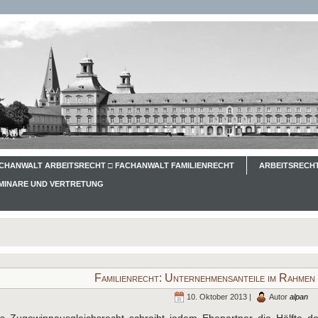
CHANWALT ARBEITSRECHT □ FACHANWALT FAMILIENRECHT
ARBEITSRECHT
EMINARE UND VERTRETUNG
Familienrecht: Unternehmensanteile im Rahmen
10. Oktober 2013 |
Autor
alpan