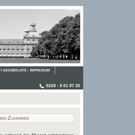
/ GEGNERLISTE – IMPRESSUM
0228 - 9 61 97 20
 des Zugewinns