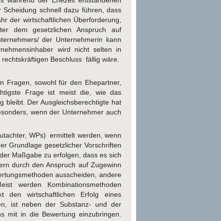
es während der Ehezeit entstandenen
r Scheidung schnell dazu führen, dass
r der wirtschaftlichen Überforderung,
nter dem gesetzlichen Anspruch auf
nternehmers/ der Unternehmerin kann
nehmensinhaber wird nicht selten in
rechtskräftigen Beschluss fällig wäre.
n Fragen, sowohl für den Ehepartner,
tigste Frage ist meist die, wie das
bleibt. Der Ausgleichsberechtigte hat
, besonders, wenn der Unternehmer auch
utachter, WPs) ermittelt werden, wenn
er Grundlage gesetzlicher Vorschriften
der Maßgabe zu erfolgen, dass es sich
dern durch den Anspruch auf Zugewinn
ewertungsmethoden ausscheiden, andere
eist werden Kombinationsmethoden
 den wirtschaftlichen Erfolg eines
en, ist neben der Substanz- und der
 mit in die Bewertung einzubringen.