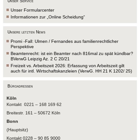
Unser Service
Unser Formularcenter
Informationen zur „Online Scheidung“
Unsere letzten News
Promi -Fall: Ulmen / Fernandes aus familienrechtlicher
Perspektive
Beamtenrecht: ist ein Beamter nach 816mal zu spät kündbar?
BVerwG Leipzig Az. 2 C 20/21
Freizeit vs. Arbeitszeit 2026: Erfassung von Arbeitszeit gilt
auch für intl. Wirtschaftskanzleien (VerwG. HH 21 K 1202/ 25)
Büroadressen
Köln
Kontakt 0221 – 168 169 62
Breitestr. 161 – 50672 Köln
Bonn
(Hauptsitz)
Kontakt 0228 – 90 85 9000