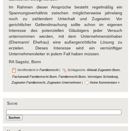
Im Rahmen dieser Ansprüche besteht regelmäßig ein
Spannungsverhältnis zwischen möglicherweise jahrelang
noch zu zahlendem Unterhalt und Zugewinn. Vor
gerichtlicher Geltendmachung sollte schon im eigenen
Interesse des potenziellen Gläubigers jeder Versuch
unternommen werden, mit dem Unternehmensinhaber
(Ehemann/ Ehefrau) eine außergerichtliche Lösung zu
erzielen. Dieses Interesse wird ein vernünftiger
Unternehmensleiter in jedem Fall haben müssen.
RA Sagsöz, Bonn
Veröffentlicht in
Familienrecht
|
Schlagworte:
ANwalt Zugewinn Bonn
,
Fachanwalt Familienrecht Bonn
,
Familienrecht Bonn
,
Vermögen Scheidung
,
Zugewinn Familienrecht
,
Zugewinn Unternehmen
|
Keine Kommentare »
Suche