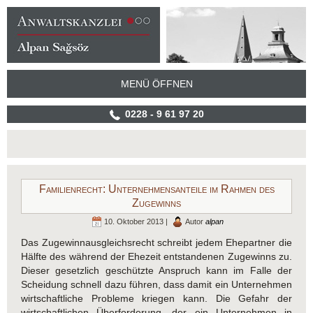
MENÜ ÖFFNEN
0228 - 9 61 97 20
Familienrecht: Unternehmensanteile im Rahmen des
Zugewinns
10. Oktober 2013 |
Autor
alpan
Das Zugewinnausgleichsrecht schreibt jedem Ehepartner die
Hälfte des während der Ehezeit entstandenen Zugewinns zu.
Dieser gesetzlich geschützte Anspruch kann im Falle der
Scheidung schnell dazu führen, dass damit ein Unternehmen
wirtschaftliche Probleme kriegen kann. Die Gefahr der
wirtschaftlichen Überforderung, der ein Unternehmen in