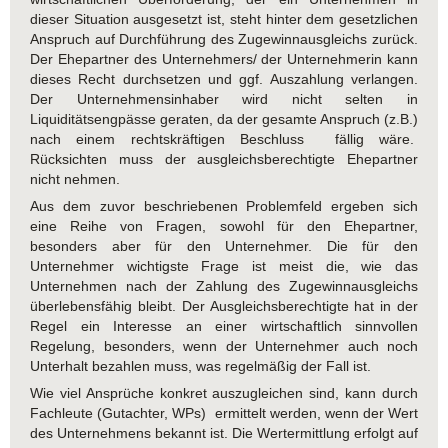
dieser Situation ausgesetzt ist, steht hinter dem gesetzlichen
Anspruch auf Durchführung des Zugewinnausgleichs zurück.
Der Ehepartner des Unternehmers/ der Unternehmerin kann
dieses Recht durchsetzen und ggf. Auszahlung verlangen.
Der Unternehmensinhaber wird nicht selten in
Liquiditätsengpässe geraten, da der gesamte Anspruch (z.B.)
nach einem rechtskräftigen Beschluss fällig wäre.
Rücksichten muss der ausgleichsberechtigte Ehepartner
nicht nehmen.
Aus dem zuvor beschriebenen Problemfeld ergeben sich
eine Reihe von Fragen, sowohl für den Ehepartner,
besonders aber für den Unternehmer. Die für den
Unternehmer wichtigste Frage ist meist die, wie das
Unternehmen nach der Zahlung des Zugewinnausgleichs
überlebensfähig bleibt. Der Ausgleichsberechtigte hat in der
Regel ein Interesse an einer wirtschaftlich sinnvollen
Regelung, besonders, wenn der Unternehmer auch noch
Unterhalt bezahlen muss, was regelmäßig der Fall ist.
Wie viel Ansprüche konkret auszugleichen sind, kann durch
Fachleute (Gutachter, WPs) ermittelt werden, wenn der Wert
des Unternehmens bekannt ist. Die Wertermittlung erfolgt auf