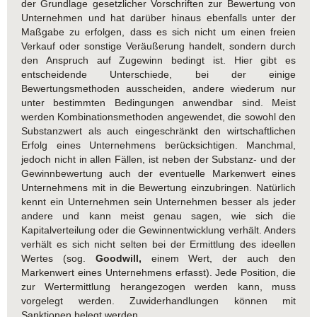
der Grundlage gesetzlicher Vorschriften zur Bewertung von
Unternehmen und hat darüber hinaus ebenfalls unter der
Maßgabe zu erfolgen, dass es sich nicht um einen freien
Verkauf oder sonstige Veräußerung handelt, sondern durch
den Anspruch auf Zugewinn bedingt ist. Hier gibt es
entscheidende Unterschiede, bei der einige
Bewertungsmethoden ausscheiden, andere wiederum nur
unter bestimmten Bedingungen anwendbar sind. Meist
werden Kombinationsmethoden angewendet, die sowohl den
Substanzwert als auch eingeschränkt den wirtschaftlichen
Erfolg eines Unternehmens berücksichtigen. Manchmal,
jedoch nicht in allen Fällen, ist neben der Substanz- und der
Gewinnbewertung auch der eventuelle Markenwert eines
Unternehmens mit in die Bewertung einzubringen. Natürlich
kennt ein Unternehmen sein Unternehmen besser als jeder
andere und kann meist genau sagen, wie sich die
Kapitalverteilung oder die Gewinnentwicklung verhält. Anders
verhält es sich nicht selten bei der Ermittlung des ideellen
Wertes (sog.
Goodwill,
einem Wert, der auch den
Markenwert eines Unternehmens erfasst). Jede Position, die
zur Wertermittlung herangezogen werden kann, muss
vorgelegt werden. Zuwiderhandlungen können mit
Sanktionen belegt werden.