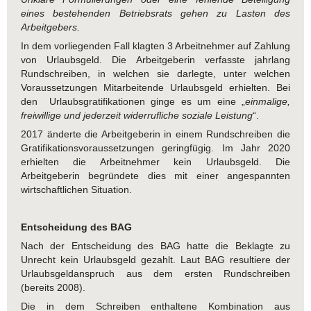
eines bestehenden Betriebsrats gehen zu Lasten des
Arbeitgebers.
In dem vorliegenden Fall klagten 3 Arbeitnehmer auf Zahlung
von Urlaubsgeld. Die Arbeitgeberin verfasste jahrlang
Rundschreiben, in welchen sie darlegte, unter welchen
Voraussetzungen Mitarbeitende Urlaubsgeld erhielten. Bei
den Urlaubsgratifikationen ginge es um eine „
einmalige,
freiwillige und jederzeit widerrufliche soziale Leistung
“.
2017 änderte die Arbeitgeberin in einem Rundschreiben die
Gratifikationsvoraussetzungen geringfügig. Im Jahr 2020
erhielten die Arbeitnehmer kein Urlaubsgeld. Die
Arbeitgeberin begründete dies mit einer angespannten
wirtschaftlichen Situation.
Entscheidung des BAG
Nach der Entscheidung des BAG hatte die Beklagte zu
Unrecht kein Urlaubsgeld gezahlt. Laut BAG resultiere der
Urlaubsgeldanspruch aus dem ersten Rundschreiben
(bereits 2008).
Die in dem Schreiben enthaltene Kombination aus