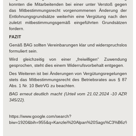
konnten die Mitarbeitenden bei einer unter Verstoß gegen
das Mitbestimmungsrecht vorgenommenen Änderung der
Entlohnungsgrundsätze weiterhin eine Vergütung nach den
zuletzt mitbestimmungsgemäß eingeführten Grundsätzen
fordern.
FAZIT
Genäß BAG sollten Vereinbarungen klar und widerspruchslos
formuliert sein.
Wird gleichzeitig von einer „freiwilligen“ Zuwendung
gesprochen, steht dies einem Widerrufsvorbehalt entgegen.
Des Weiteren ist bei Änderungen von Vergütungsregelungen
stets das Mitbestimmungsrecht des Betriebsrates aus § 87
Abs. 1 Nr. 10 BetrVG zu beachten.
BAG erneut deutlich macht (Urteil vom 21.02.2024 -10 AZR
345/22).
https://www.google.com/search?
biw=1920&bih=955&q=Kanzlei%20Alpan%20Sags%C3%B6z%20