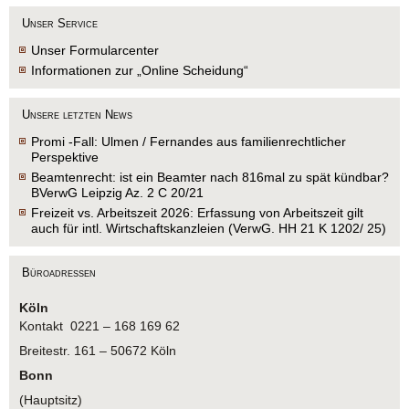
Unser Service
Unser Formularcenter
Informationen zur „Online Scheidung“
Unsere letzten News
Promi -Fall: Ulmen / Fernandes aus familienrechtlicher
Perspektive
Beamtenrecht: ist ein Beamter nach 816mal zu spät kündbar?
BVerwG Leipzig Az. 2 C 20/21
Freizeit vs. Arbeitszeit 2026: Erfassung von Arbeitszeit gilt
auch für intl. Wirtschaftskanzleien (VerwG. HH 21 K 1202/ 25)
Büroadressen
Köln
Kontakt 0221 – 168 169 62
Breitestr. 161 – 50672 Köln
Bonn
(Hauptsitz)