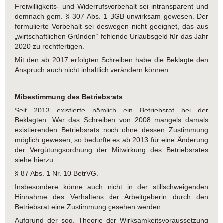
Freiwilligkeits- und Widerrufsvorbehalt sei intransparent und
demnach gem. § 307 Abs. 1 BGB unwirksam gewesen. Der
formulierte Vorbehalt sei deswegen nicht geeignet, das aus
„wirtschaftlichen Gründen“ fehlende Urlaubsgeld für das Jahr
2020 zu rechtfertigen.
Mit den ab 2017 erfolgten Schreiben habe die Beklagte den
Anspruch auch nicht inhaltlich verändern können.
Mibestimmung des Betriebsrats
Seit 2013 existierte nämlich ein Betriebsrat bei der
Beklagten. War das Schreiben von 2008 mangels damals
existierenden Betriebsrats noch ohne dessen Zustimmung
möglich gewesen, so bedurfte es ab 2013 für eine Änderung
der Vergütungsordnung der Mitwirkung des Betriebsrates
siehe hierzu:
§ 87 Abs. 1 Nr. 10 BetrVG.
Insbesondere könne auch nicht in der stillschweigenden
Hinnahme des Verhaltens der Arbeitgeberin durch den
Betriebsrat eine Zustimmung gesehen werden.
Aufgrund der sog. Theorie der Wirksamkeitsvoraussetzung