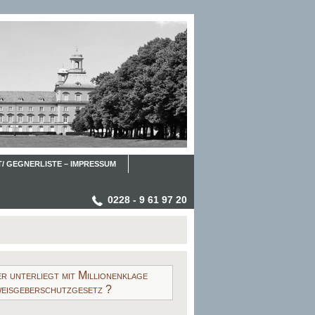
/ GEGNERLISTE – IMPRESSUM
0228 - 9 61 97 20
 unterliegt mit Millionenklage
weisgeberschutzgesetz ?