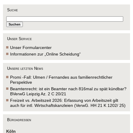
Suche
Unser Service
Unser Formularcenter
Informationen zur „Online Scheidung“
Unsere letzten News
Promi -Fall: Ulmen / Fernandes aus familienrechtlicher
Perspektive
Beamtenrecht: ist ein Beamter nach 816mal zu spät kündbar?
BVerwG Leipzig Az. 2 C 20/21
Freizeit vs. Arbeitszeit 2026: Erfassung von Arbeitszeit gilt
auch für intl. Wirtschaftskanzleien (VerwG. HH 21 K 1202/ 25)
Büroadressen
Köln