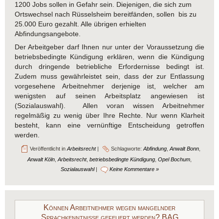
1200 Jobs sollen in Gefahr sein. Diejenigen, die sich zum
Ortswechsel nach Rüsselsheim bereitfänden, sollen bis zu
25.000 Euro gezahlt. Alle übrigen erhielten
Abfindungsangebote.
Der Arbeitgeber darf Ihnen nur unter der Voraussetzung die
betriebsbedingte Kündigung erklären, wenn die Kündigung
durch dringende betriebliche Erfordernisse bedingt ist.
Zudem muss gewährleistet sein, dass der zur Entlassung
vorgesehene Arbeitnehmer derjenige ist, welcher am
wenigsten auf seinen Arbeitsplatz angewiesen ist
(Sozialauswahl). Allen voran wissen Arbeitnehmer
regelmäßig zu wenig über Ihre Rechte. Nur wenn Klarheit
besteht, kann eine vernünftige Entscheidung getroffen
werden.
Veröffentlicht in
Arbeitsrecht
|
Schlagworte:
Abfindung
,
Anwalt Bonn
,
Anwalt Köln
,
Arbeitsrecht
,
betriebsbedingte Kündigung
,
Opel Bochum
,
Sozialauswahl
|
Keine Kommentare »
Können Arbeitnehmer wegen mangelnder
Sprachkenntnisse gefeuert werden? BAG