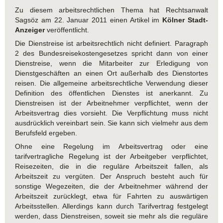
Zu diesem arbeitsrechtlichen Thema hat Rechtsanwalt
Sagsöz am 22. Januar 2011 einen Artikel im
Kölner Stadt-
Anzeiger
veröffentlicht.
Die Dienstreise ist arbeitsrechtlich nicht definiert. Paragraph
2 des Bundesreisekostengesetzes spricht dann von einer
Dienstreise, wenn die Mitarbeiter zur Erledigung von
Dienstgeschäften an einen Ort außerhalb des Dienstortes
reisen. Die allgemeine arbeitsrechtliche Verwendung dieser
Definition des öffentlichen Dienstes ist anerkannt. Zu
Dienstreisen ist der Arbeitnehmer verpflichtet, wenn der
Arbeitsvertrag dies vorsieht. Die Verpflichtung muss nicht
ausdrücklich vereinbart sein. Sie kann sich vielmehr aus dem
Berufsfeld ergeben.
Ohne eine Regelung im Arbeitsvertrag oder eine
tarifvertragliche Regelung ist der Arbeitgeber verpflichtet,
Reisezeiten, die in die reguläre Arbeitszeit fallen, als
Arbeitszeit zu vergüten. Der Anspruch besteht auch für
sonstige Wegezeiten, die der Arbeitnehmer während der
Arbeitszeit zurücklegt, etwa für Fahrten zu auswärtigen
Arbeitsstellen. Allerdings kann durch Tarifvertrag festgelegt
werden, dass Dienstreisen, soweit sie mehr als die reguläre