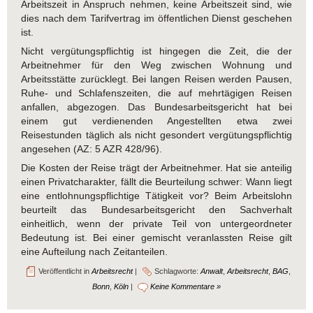
Arbeitszeit in Anspruch nehmen, keine Arbeitszeit sind, wie
dies nach dem Tarifvertrag im öffentlichen Dienst geschehen
ist.
Nicht vergütungspflichtig ist hingegen die Zeit, die der
Arbeitnehmer für den Weg zwischen Wohnung und
Arbeitsstätte zurücklegt. Bei langen Reisen werden Pausen,
Ruhe- und Schlafenszeiten, die auf mehrtägigen Reisen
anfallen, abgezogen. Das Bundesarbeitsgericht hat bei
einem gut verdienenden Angestellten etwa zwei
Reisestunden täglich als nicht gesondert vergütungspflichtig
angesehen (AZ: 5 AZR 428/96).
Die Kosten der Reise trägt der Arbeitnehmer. Hat sie anteilig
einen Privatcharakter, fällt die Beurteilung schwer: Wann liegt
eine entlohnungspflichtige Tätigkeit vor? Beim Arbeitslohn
beurteilt das Bundesarbeitsgericht den Sachverhalt
einheitlich, wenn der private Teil von untergeordneter
Bedeutung ist. Bei einer gemischt veranlassten Reise gilt
eine Aufteilung nach Zeitanteilen.
Veröffentlicht in
Arbeitsrecht
|
Schlagworte:
Anwalt
,
Arbeitsrecht
,
BAG
,
Bonn
,
Köln
|
Keine Kommentare »