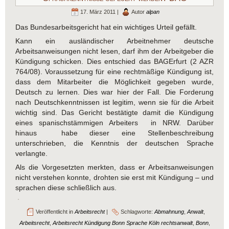
17. März 2011 |
Autor
alpan
Das Bundesarbeitsgericht hat ein wichtiges Urteil gefällt.
Kann ein ausländischer Arbeitnehmer deutsche
Arbeitsanweisungen nicht lesen, darf ihm der Arbeitgeber die
Kündigung schicken. Dies entschied das BAGErfurt (2 AZR
764/08). Voraussetzung für eine rechtmäßige Kündigung ist,
dass dem Mitarbeiter die Möglichkeit gegeben wurde,
Deutsch zu lernen. Dies war hier der Fall. Die Forderung
nach Deutschkenntnissen ist legitim, wenn sie für die Arbeit
wichtig sind. Das Gericht bestätigte damit die Kündigung
eines spanischstämmigen Arbeiters in NRW. Darüber
hinaus habe dieser eine Stellenbeschreibung
unterschrieben, die Kenntnis der deutschen Sprache
verlangte.
Als die Vorgesetzten merkten, dass er Arbeitsanweisungen
nicht verstehen konnte, drohten sie erst mit Kündigung – und
sprachen diese schließlich aus.
Veröffentlicht in
Arbeitsrecht
|
Schlagworte:
Abmahnung
,
Anwalt
,
Arbeitsrecht
,
Arbeitsrecht Kündigung Bonn Sprache Köln rechtsanwalt
,
Bonn
,