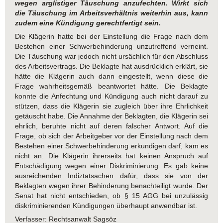
wegen arglistiger Täuschung anzufechten. Wirkt sich
die Täuschung im Arbeitsverhältnis weiterhin aus, kann
zudem eine Kündigung gerechtfertigt sein.
Die Klägerin hatte bei der Einstellung die Frage nach dem
Bestehen einer Schwerbehinderung unzutreffend verneint.
Die Täuschung war jedoch nicht ursächlich für den Abschluss
des Arbeitsvertrags. Die Beklagte hat ausdrücklich erklärt, sie
hätte die Klägerin auch dann eingestellt, wenn diese die
Frage wahrheitsgemäß beantwortet hätte. Die Beklagte
konnte die Anfechtung und Kündigung auch nicht darauf zu
stützen, dass die Klägerin sie zugleich über ihre Ehrlichkeit
getäuscht habe. Die Annahme der Beklagten, die Klägerin sei
ehrlich, beruhte nicht auf deren falscher Antwort. Auf die
Frage, ob sich der Arbeitgeber vor der Einstellung nach dem
Bestehen einer Schwerbehinderung erkundigen darf, kam es
nicht an. Die Klägerin ihrerseits hat keinen Anspruch auf
Entschädigung wegen einer Diskriminierung. Es gab keine
ausreichenden Indiztatsachen dafür, dass sie von der
Beklagten wegen ihrer Behinderung benachteiligt wurde. Der
Senat hat nicht entschieden, ob § 15 AGG bei unzulässig
diskriminierenden Kündigungen überhaupt anwendbar ist.
Verfasser: Rechtsanwalt Sagsöz