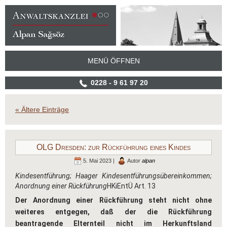
MENÜ ÖFFNEN
0228 - 9 61 97 20
« Ältere Einträge
OLG Dresden: zur Rückführung eines Kindes
5. Mai 2023 |
Autor
alpan
Kindesentführung; Haager Kindesentführungsübereinkommen;
Anordnung einer Rückführung
HKiEntÜ Art. 13
Der Anordnung einer Rückführung steht nicht ohne
weiteres entgegen, daß der die Rückführung
beantragende Elternteil nicht im Herkunftsland