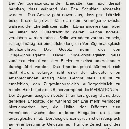
Der Vermögenszuwachs der Ehegatten kann auch darauf
beruhen, dass während der Ehe Schulden abgezahlt
wurden. Das Gesetz geht davon aus, dass grundsätzlich
beide Eheleute je zur Hälfte an dem Vermögenszuwachs
während der Ehe teilhaben sollen. Etwas anderes kann aber
bei einer sog. Gütertrennung gelten, welche notariell
vereinbart werden müsste. Sollte Vermögen vorhanden sein,
ist regelmäßig bei einer Scheidung ein Vermögensausgleich
durchzuführen. Das Gesetz nennt dies den
„Zugewinnausgleich“. Dieser Zugewinnausgleich muss
zunächst einmal von den Eheleuten selbst untereinander
durchgeführt werden. Das Familiengericht kümmert sich
nicht darum, solange nicht einer der Eheleute einen
entsprechenden Antrag beim Gericht stellt. Es ist zu
empfehlen, den Zugewinnausgleich außergerichtlich zu
regeln. Hier bietet sich zB. hervorragend die MEDIATION an.
Der Zugewinnausgleich besteht nun kurz gesagt darin, dass
derjenige Ehegatte, der während der Ehe mehr Vermögen
hinzuerworben hat, die Hälfte der Differenz zum
Vermögenszuwachs des anderen Ehegatten an diesen
auszugleichen hat. Der Ausgleichsanspruch ist ein Anspruch
auf eine bestimmte Geldsumme. Für die Berechnung des