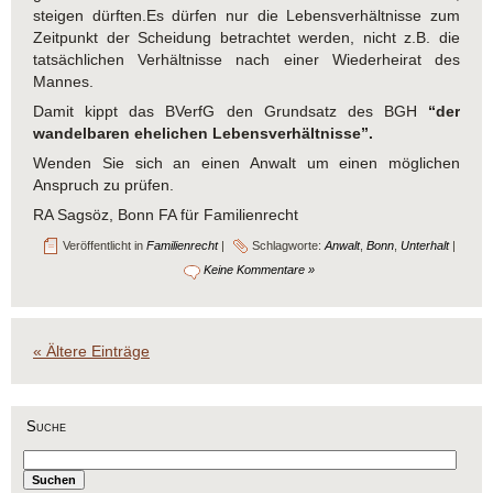
steigen dürften.Es dürfen nur die Lebensverhältnisse zum
Zeitpunkt der Scheidung betrachtet werden, nicht z.B. die
tatsächlichen Verhältnisse nach einer Wiederheirat des
Mannes.
Damit kippt das BVerfG den Grundsatz des BGH
“der
wandelbaren ehelichen Lebensverhältnisse”.
Wenden Sie sich an einen Anwalt um einen möglichen
Anspruch zu prüfen.
RA Sagsöz, Bonn FA für Familienrecht
Veröffentlicht in
Familienrecht
|
Schlagworte:
Anwalt
,
Bonn
,
Unterhalt
|
Keine Kommentare »
« Ältere Einträge
Suche