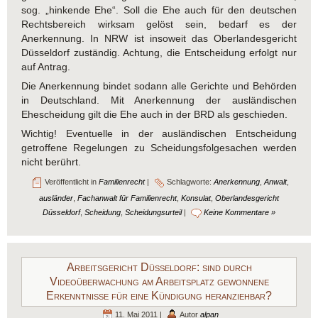
sog. „hinkende Ehe“. Soll die Ehe auch für den deutschen
Rechtsbereich wirksam gelöst sein, bedarf es der
Anerkennung. In NRW ist insoweit das Oberlandesgericht
Düsseldorf zuständig. Achtung, die Entscheidung erfolgt nur
auf Antrag.
Die Anerkennung bindet sodann alle Gerichte und Behörden
in Deutschland. Mit Anerkennung der ausländischen
Ehescheidung gilt die Ehe auch in der BRD als geschieden.
Wichtig! Eventuelle in der ausländischen Entscheidung
getroffene Regelungen zu Scheidungsfolgesachen werden
nicht berührt.
Veröffentlicht in
Familienrecht
|
Schlagworte:
Anerkennung
,
Anwalt
,
ausländer
,
Fachanwalt für Familienrecht
,
Konsulat
,
Oberlandesgericht
Düsseldorf
,
Scheidung
,
Scheidungsurteil
|
Keine Kommentare »
Arbeitsgericht Düsseldorf: sind durch
Videoüberwachung am Arbeitsplatz gewonnene
Erkenntnisse für eine Kündigung heranziehbar?
11. Mai 2011 |
Autor
alpan