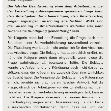
Die falsche Beantwortung einer dem Arbeitnehmer bei
der Einstellung zulässigerweise gestellten Frage kann
den Arbeitgeber dazu berechtigen, den Arbeitsvertrag
wegen arglistiger Täuschung anzufechten. Wirkt sich
die Täuschung im Arbeitsverhältnis weiterhin aus, kann
zudem eine Kündigung gerechtfertigt sein.
Die Klägerin hatte bei der Einstellung die Frage nach dem
Bestehen einer Schwerbehinderung unzutreffend verneint.
Die Täuschung war jedoch nicht ursächlich für den Abschluss
des Arbeitsvertrags. Die Beklagte hat ausdrücklich erklärt, sie
hätte die Klägerin auch dann eingestellt, wenn diese die
Frage wahrheitsgemäß beantwortet hätte. Die Beklagte
konnte die Anfechtung und Kündigung auch nicht darauf zu
stützen, dass die Klägerin sie zugleich über ihre Ehrlichkeit
getäuscht habe. Die Annahme der Beklagten, die Klägerin sei
ehrlich, beruhte nicht auf deren falscher Antwort. Auf die
Frage, ob sich der Arbeitgeber vor der Einstellung nach dem
Bestehen einer Schwerbehinderung erkundigen darf, kam es
nicht an. Die Klägerin ihrerseits hat keinen Anspruch auf
Entschädigung wegen einer Diskriminierung. Es gab keine
ausreichenden Indiztatsachen dafür, dass sie von der