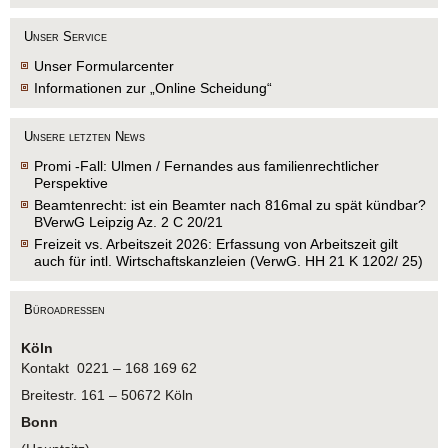
Unser Service
Unser Formularcenter
Informationen zur „Online Scheidung“
Unsere letzten News
Promi -Fall: Ulmen / Fernandes aus familienrechtlicher
Perspektive
Beamtenrecht: ist ein Beamter nach 816mal zu spät kündbar?
BVerwG Leipzig Az. 2 C 20/21
Freizeit vs. Arbeitszeit 2026: Erfassung von Arbeitszeit gilt
auch für intl. Wirtschaftskanzleien (VerwG. HH 21 K 1202/ 25)
Büroadressen
Köln
Kontakt 0221 – 168 169 62
Breitestr. 161 – 50672 Köln
Bonn