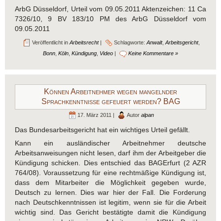
ArbG Düsseldorf, Urteil vom 09.05.2011 Aktenzeichen: 11 Ca
7326/10, 9 BV 183/10 PM des ArbG Düsseldorf vom
09.05.2011
Veröffentlicht in
Arbeitsrecht
|
Schlagworte:
Anwalt
,
Arbeitsgericht
,
Bonn
,
Köln
,
Kündigung
,
Video
|
Keine Kommentare »
Können Arbeitnehmer wegen mangelnder
Sprachkenntnisse gefeuert werden? BAG
17. März 2011 |
Autor
alpan
Das Bundesarbeitsgericht hat ein wichtiges Urteil gefällt.
Kann ein ausländischer Arbeitnehmer deutsche
Arbeitsanweisungen nicht lesen, darf ihm der Arbeitgeber die
Kündigung schicken. Dies entschied das BAGErfurt (2 AZR
764/08). Voraussetzung für eine rechtmäßige Kündigung ist,
dass dem Mitarbeiter die Möglichkeit gegeben wurde,
Deutsch zu lernen. Dies war hier der Fall. Die Forderung
nach Deutschkenntnissen ist legitim, wenn sie für die Arbeit
wichtig sind. Das Gericht bestätigte damit die Kündigung