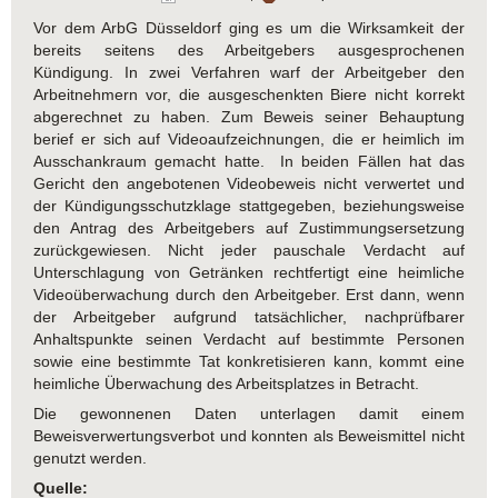
Vor dem ArbG Düsseldorf ging es um die Wirksamkeit der
bereits seitens des Arbeitgebers ausgesprochenen
Kündigung. In zwei Verfahren warf der Arbeitgeber den
Arbeitnehmern vor, die ausgeschenkten Biere nicht korrekt
abgerechnet zu haben. Zum Beweis seiner Behauptung
berief er sich auf Videoaufzeichnungen, die er heimlich im
Ausschankraum gemacht hatte. In beiden Fällen hat das
Gericht den angebotenen Videobeweis nicht verwertet und
der Kündigungsschutzklage stattgegeben, beziehungsweise
den Antrag des Arbeitgebers auf Zustimmungsersetzung
zurückgewiesen. Nicht jeder pauschale Verdacht auf
Unterschlagung von Getränken rechtfertigt eine heimliche
Videoüberwachung durch den Arbeitgeber. Erst dann, wenn
der Arbeitgeber aufgrund tatsächlicher, nachprüfbarer
Anhaltspunkte seinen Verdacht auf bestimmte Personen
sowie eine bestimmte Tat konkretisieren kann, kommt eine
heimliche Überwachung des Arbeitsplatzes in Betracht.
Die gewonnenen Daten unterlagen damit einem
Beweisverwertungsverbot und konnten als Beweismittel nicht
genutzt werden.
Quelle: