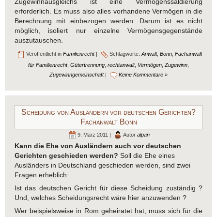
Zugewinnausgleichs ist eine Vermögenssaldierung
erforderlich. Es muss also alles vorhandene Vermögen in die
Berechnung mit einbezogen werden. Darum ist es nicht
möglich, isoliert nur einzelne Vermögensgegenstände
auszutauschen.
Veröffentlicht in
Familienrecht
|
Schlagworte:
Anwalt
,
Bonn
,
Fachanwalt
für Familienrecht
,
Gütertrennung
,
rechtanwalt
,
Vermögen
,
Zugewinn
,
Zugewinngemeinschaft
|
Keine Kommentare »
Scheidung von Ausländern vor deutschen Gerichten?
Fachanwalt Bonn
9. März 2011 |
Autor
alpan
Kann die Ehe von Ausländern auch vor deutschen
Gerichten geschieden werden?
Soll die Ehe eines
Ausländers in Deutschland geschieden werden, sind zwei
Fragen erheblich:
Ist das deutschen Gericht für diese Scheidung zuständig ?
Und, welches Scheidungsrecht wäre hier anzuwenden ?
Wer beispielsweise in Rom geheiratet hat, muss sich für die