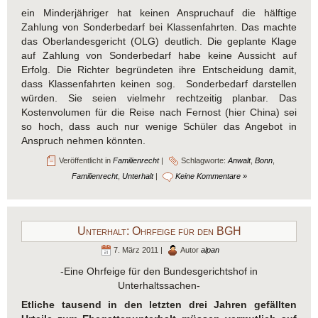
ein Minderjähriger hat keinen Anspruchauf die hälftige
Zahlung von Sonderbedarf bei Klassenfahrten. Das machte
das Oberlandesgericht (OLG) deutlich. Die geplante Klage
auf Zahlung von Sonderbedarf habe keine Aussicht auf
Erfolg. Die Richter begründeten ihre Entscheidung damit,
dass Klassenfahrten keinen sog. Sonderbedarf darstellen
würden. Sie seien vielmehr rechtzeitig planbar. Das
Kostenvolumen für die Reise nach Fernost (hier China) sei
so hoch, dass auch nur wenige Schüler das Angebot in
Anspruch nehmen könnten.
Veröffentlicht in
Familienrecht
|
Schlagworte:
Anwalt
,
Bonn
,
Familienrecht
,
Unterhalt
|
Keine Kommentare »
Unterhalt: Ohrfeige für den BGH
7. März 2011 |
Autor
alpan
-Eine Ohrfeige für den Bundesgerichtshof in
Unterhaltssachen-
Etliche tausend in den letzten drei Jahren gefällten