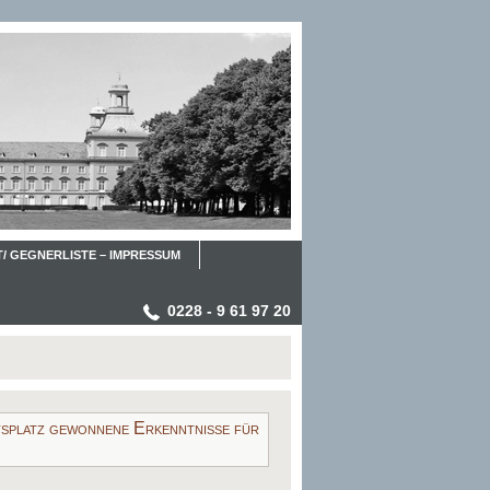
/ GEGNERLISTE – IMPRESSUM
0228 - 9 61 97 20
tsplatz gewonnene Erkenntnisse für