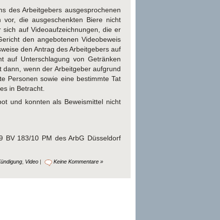
ens des Arbeitgebers ausgesprochenen
 vor, die ausgeschenkten Biere nicht
 sich auf Videoaufzeichnungen, die er
Gericht den angebotenen Videobeweis
weise den Antrag des Arbeitgebers auf
ht auf Unterschlagung von Getränken
st dann, wenn der Arbeitgeber aufgrund
mte Personen sowie eine bestimmte Tat
s in Betracht.
t und konnten als Beweismittel nicht
, 9 BV 183/10 PM des ArbG Düsseldorf
ündigung
,
Video
|
Keine Kommentare »