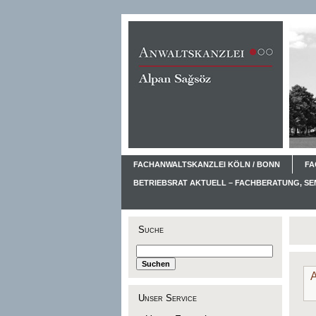
FACHANWALTSKANZLEI KÖLN / BONN
FA
BETRIEBSRAT AKTUELL – FACHBERATUNG, S
Suche
A
Unser Service